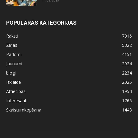
11/09/2019
POPULĀRĀS KATEGORIJAS
Raksti
7016
Ziņas
5322
Padomi
4151
Jaunumi
2924
blogi
2234
Izklaide
2025
Attiecības
1954
Interesanti
1765
Skaistumkopšana
1443