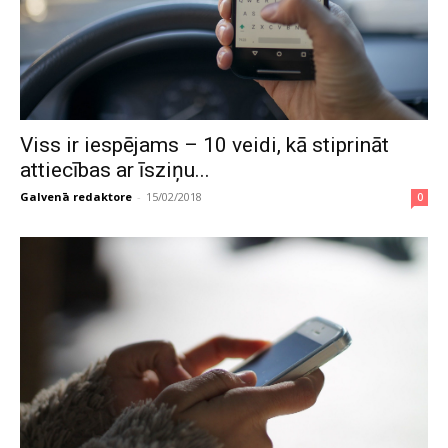
Viss ir iespējams – 10 veidi, kā stiprināt
attiecības ar īsziņu...
Galvenā redaktore
-
15/02/2018
0