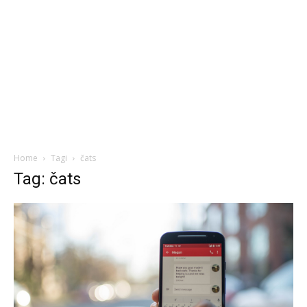
Home
Tagi
čats
Tag: čats