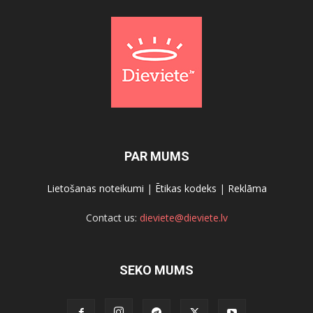
PAR MUMS
Lietošanas noteikumi
|
Ētikas kodeks
|
Reklāma
Contact us:
dieviete@dieviete.lv
SEKO MUMS