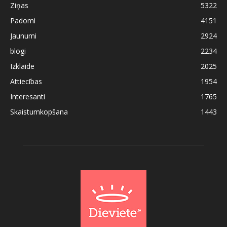
Ziņas
5322
Padomi
4151
Jaunumi
2924
blogi
2234
Izklaide
2025
Attiecības
1954
Interesanti
1765
Skaistumkopšana
1443