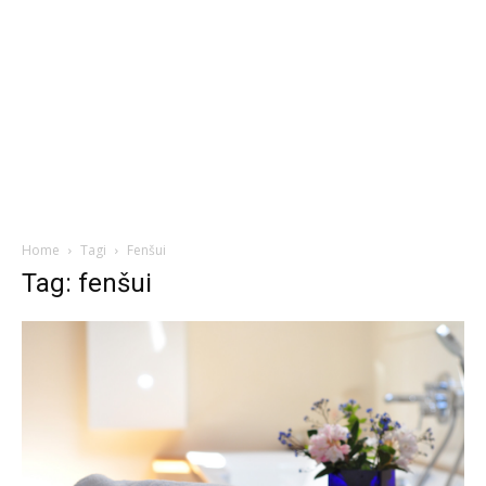
Home
Tagi
Fenšui
Tag: fenšui