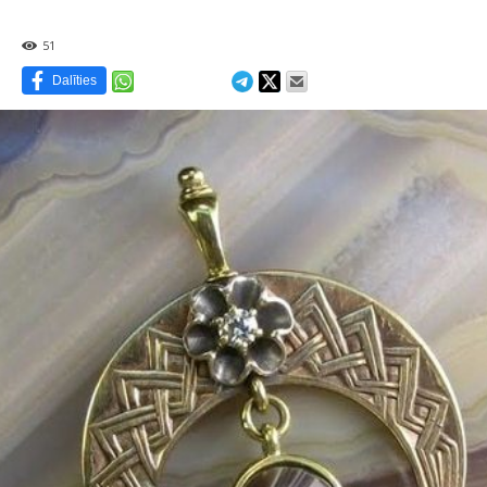
51
Dalīties