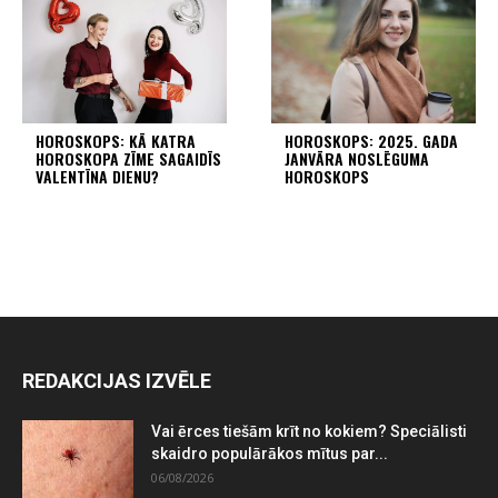
HOROSKOPS: KĀ KATRA
HOROSKOPS: 2025. GADA
HOROSKOPA ZĪME SAGAIDĪS
JANVĀRA NOSLĒGUMA
VALENTĪNA DIENU?
HOROSKOPS
REDAKCIJAS IZVĒLE
Vai ērces tiešām krīt no kokiem? Speciālisti
skaidro populārākos mītus par...
06/08/2026