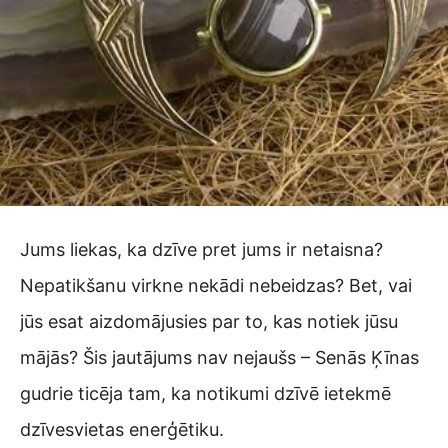
Jums liekas, ka dzīve pret jums ir netaisna?
Nepatikšanu virkne nekādi nebeidzas? Bet, vai
jūs esat aizdomājusies par to, kas notiek jūsu
mājās? Šis jautājums nav nejaušs – Senās Ķīnas
gudrie ticēja tam, ka notikumi dzīvē ietekmē
dzīvesvietas enerģētiku.