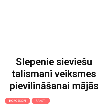
Slepenie sieviešu
talismani veiksmes
pievilināšanai mājās
HOROSKOPI
RAKSTI