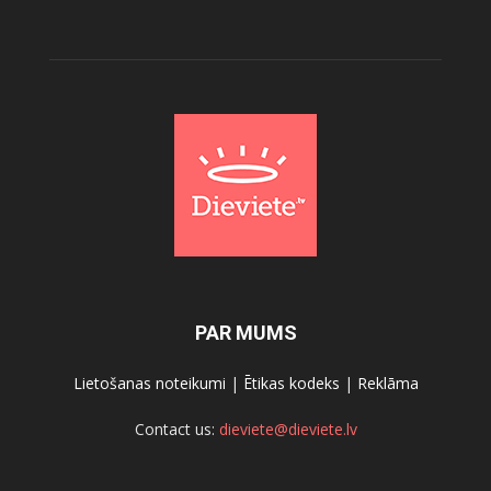
PAR MUMS
Lietošanas noteikumi
|
Ētikas kodeks
|
Reklāma
Contact us:
dieviete@dieviete.lv