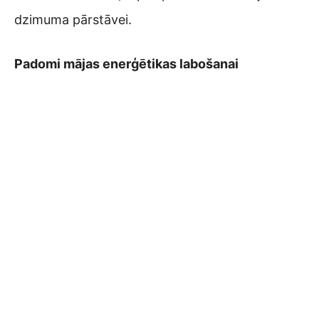
dzimuma pārstāvei.
Padomi mājas enerģētikas labošanai