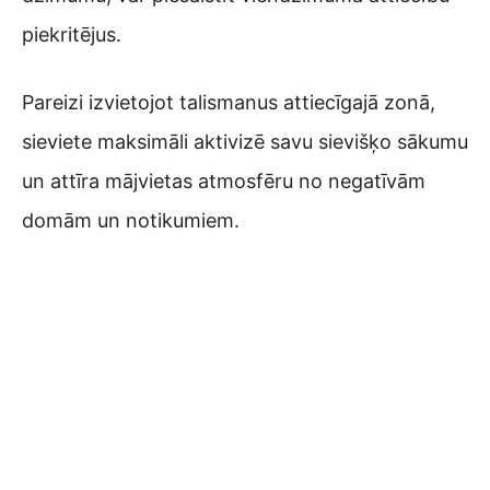
piekritējus.
Pareizi izvietojot talismanus attiecīgajā zonā,
sieviete maksimāli aktivizē savu sievišķo sākumu
un attīra mājvietas atmosfēru no negatīvām
domām un notikumiem.