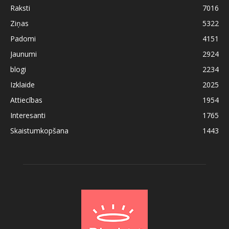
Raksti
7016
Ziņas
5322
Padomi
4151
Jaunumi
2924
blogi
2234
Izklaide
2025
Attiecības
1954
Interesanti
1765
Skaistumkopšana
1443