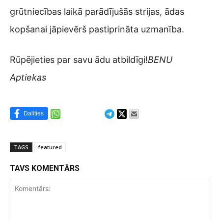
grūtniecības laikā parādījušās strijas, ādas
kopšanai jāpievērš pastiprināta uzmanība.
Rūpējieties par savu ādu atbildīgi!
BENU
Aptiekas
Dalīties
TAGS
featured
TAVS KOMENTĀRS