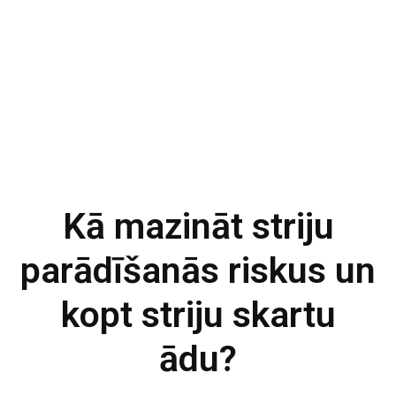
Kā mazināt striju
parādīšanās riskus un
kopt striju skartu
ādu?