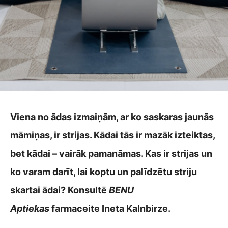
Viena no ādas izmaiņām, ar ko saskaras jaunās
māmiņas, ir strijas. Kādai tās ir mazāk izteiktas,
bet kādai – vairāk pamanāmas. Kas ir strijas un
ko varam darīt, lai koptu un palīdzētu striju
skartai ādai? Konsultē
BENU
Aptiekas
farmaceite Ineta Kalnbirze.