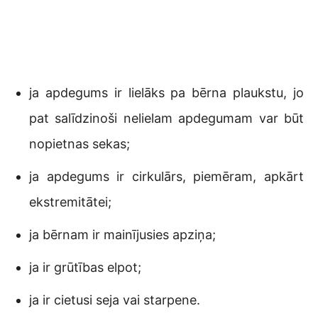
ja apdegums ir lielāks pa bērna plaukstu, jo
pat salīdzinoši nelielam apdegumam var būt
nopietnas sekas;
ja apdegums ir cirkulārs, piemēram, apkārt
ekstremitātei;
ja bērnam ir mainījusies apziņa;
ja ir grūtības elpot;
ja ir cietusi seja vai starpene.