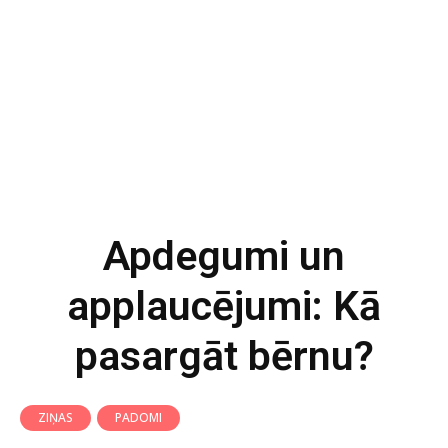
Apdegumi un
applaucējumi: Kā
pasargāt bērnu?
ZIŅAS
PADOMI