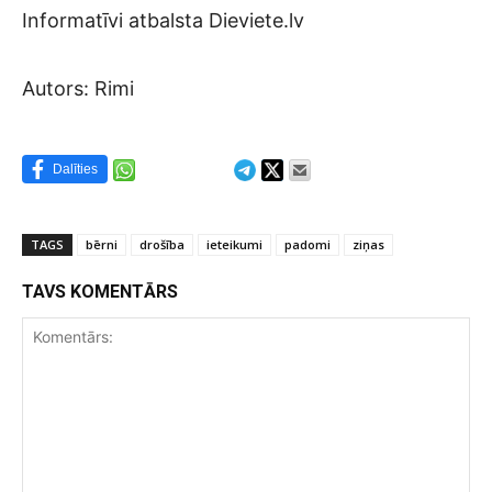
Informatīvi atbalsta Dieviete.lv
Autors: Rimi
Dalīties
TAGS
bērni
drošība
ieteikumi
padomi
ziņas
TAVS KOMENTĀRS