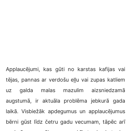
Applaucējumi, kas gūti no karstas kafijas vai
tējas, pannas ar verdošu eļļu vai zupas katliem
uz galda malas mazulim aizsniedzamā
augstumā, ir aktuāla problēma jebkurā gada
laikā. Visbiežāk apdegumus un applaucējumus
bērni gūst līdz četru gadu vecumam, tāpēc arī