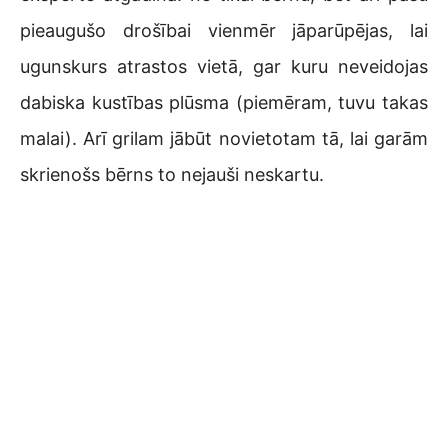
pieaugušo drošībai vienmēr jāparūpējas, lai
ugunskurs atrastos vietā, gar kuru neveidojas
dabiska kustības plūsma (piemēram, tuvu takas
malai). Arī grilam jābūt novietotam tā, lai garām
skrienošs bērns to nejauši neskartu.