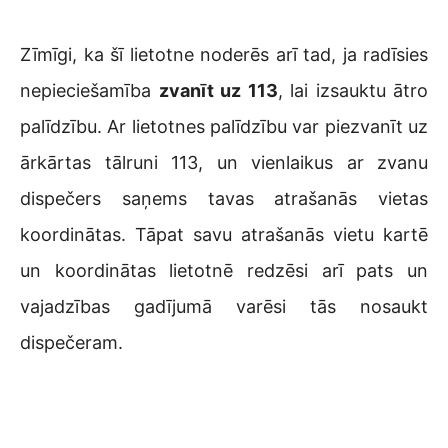
Zīmīgi, ka šī lietotne noderēs arī tad, ja radīsies
nepieciešamība
zvanīt uz 113
, lai izsauktu ātro
palīdzību. Ar lietotnes palīdzību var piezvanīt uz
ārkārtas tālruni 113, un vienlaikus ar zvanu
dispečers saņems tavas atrašanās vietas
koordinātas. Tāpat savu atrašanās vietu kartē
un koordinātas lietotnē redzēsi arī pats un
vajadzības gadījumā varēsi tās nosaukt
dispečeram.