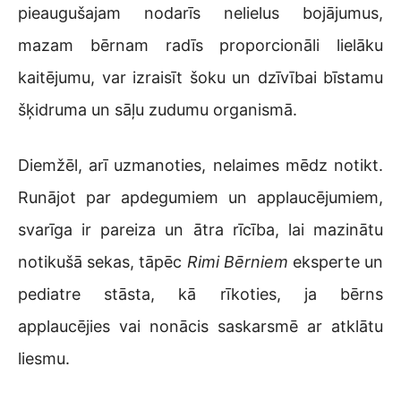
pieaugušajam nodarīs nelielus bojājumus,
mazam bērnam radīs proporcionāli lielāku
kaitējumu, var izraisīt šoku un dzīvībai bīstamu
šķidruma un sāļu zudumu organismā.
Diemžēl, arī uzmanoties, nelaimes mēdz notikt.
Runājot par apdegumiem un applaucējumiem,
svarīga ir pareiza un ātra rīcība, lai mazinātu
notikušā sekas, tāpēc
Rimi Bērniem
eksperte un
pediatre stāsta, kā rīkoties, ja bērns
applaucējies vai nonācis saskarsmē ar atklātu
liesmu.