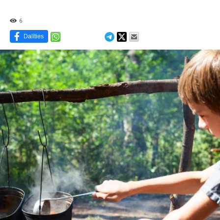
6
Dalīties