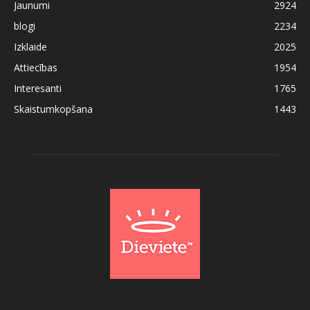
Jaunumi
2924
blogi
2234
Izklaide
2025
Attiecības
1954
Interesanti
1765
Skaistumkopšana
1443