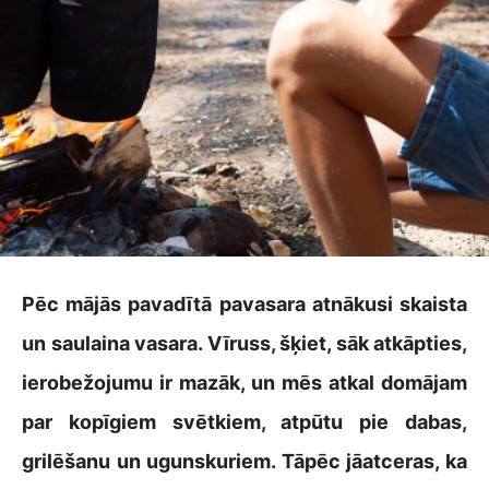
Pēc mājās pavadītā pavasara atnākusi skaista
un saulaina vasara. Vīruss, šķiet, sāk atkāpties,
ierobežojumu ir mazāk, un mēs atkal domājam
par kopīgiem svētkiem, atpūtu pie dabas,
grilēšanu un ugunskuriem. Tāpēc jāatceras, ka