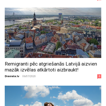
Remigranti pēc atgriešanās Latvijā aizvien
mazāk izvēlas atkārtoti aizbraukt!
Dieviete.lv
-
06/07/2020
0