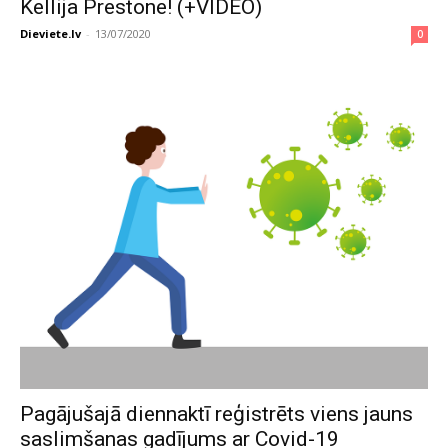
Kellija Prestone! (+VIDEO)
Dieviete.lv
-
13/07/2020
0
Pagājušajā diennaktī reģistrēts viens jauns
saslimšanas gadījums ar Covid-19