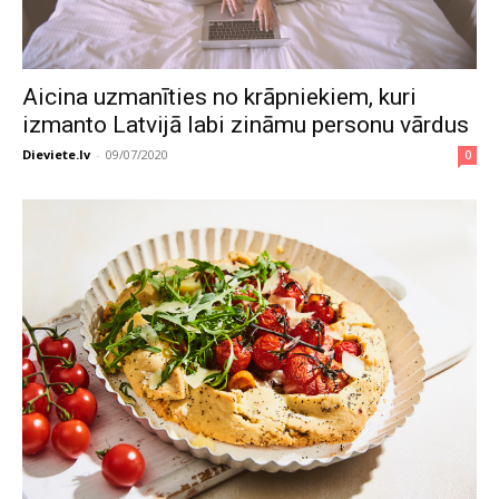
Aicina uzmanīties no krāpniekiem, kuri
izmanto Latvijā labi zināmu personu vārdus
Dieviete.lv
-
09/07/2020
0