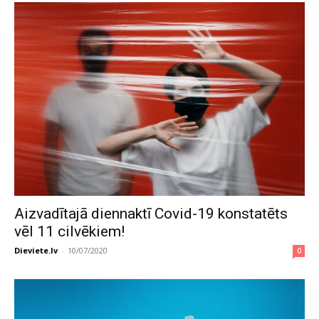
Aizvadītajā diennaktī Covid-19 konstatēts
vēl 11 cilvēkiem!
Dieviete.lv
-
10/07/2020
0