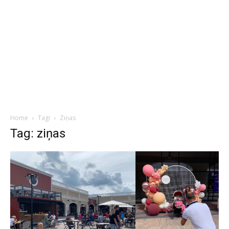
Home
Tagi
Ziņas
Tag: ziņas