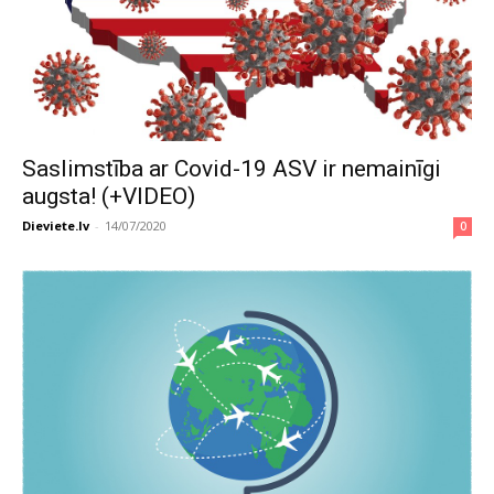
Saslimstība ar Covid-19 ASV ir nemainīgi
augsta! (+VIDEO)
Dieviete.lv
-
14/07/2020
0