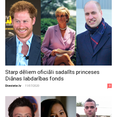
Starp dēliem oficiāli sadalīts princeses
Diānas labdarības fonds
Dieviete.lv
-
11/07/2020
0