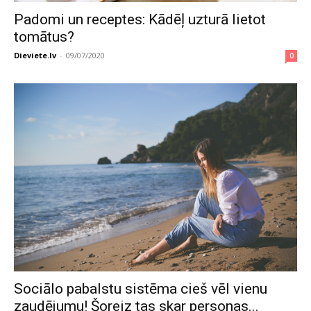
Padomi un receptes: Kādēļ uzturā lietot
tomātus?
Dieviete.lv
-
09/07/2020
0
Sociālo pabalstu sistēma cieš vēl vienu
zaudējumu! Šoreiz tas skar personas...