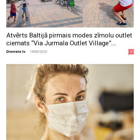
Atvērts Baltijā pirmais modes zīmolu outlet
ciemats “Via Jurmala Outlet Village”...
Dieviete.lv
-
14/08/2020
0