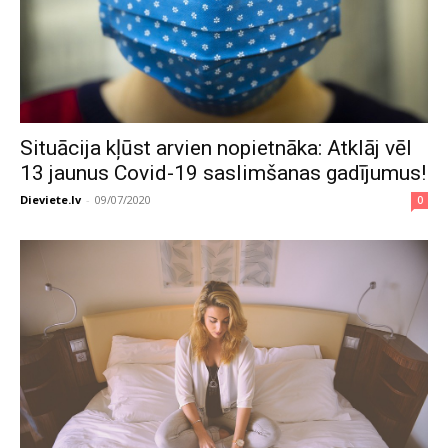
Situācija kļūst arvien nopietnāka: Atklāj vēl
13 jaunus Covid-19 saslimšanas gadījumus!
Dieviete.lv
-
09/07/2020
0