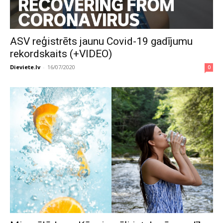
ASV reģistrēts jaunu Covid-19 gadījumu
rekordskaits (+VIDEO)
Dieviete.lv
-
16/07/2020
0