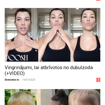
Vingrinājumi, lai atbrīvotos no dubulzoda
(+VIDEO)
Dieviete.lv
-
16/07/2020
0