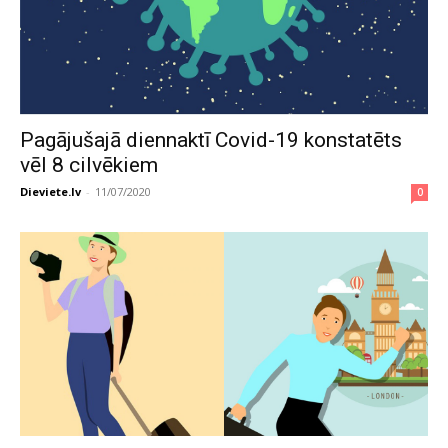
Pagājušajā diennaktī Covid-19 konstatēts
vēl 8 cilvēkiem
Dieviete.lv
-
11/07/2020
0