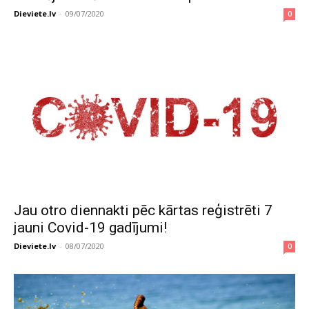
Dieviete.lv
-
09/07/2020
0
Jau otro diennakti pēc kārtas reģistrēti 7
jauni Covid-19 gadījumi!
Dieviete.lv
-
08/07/2020
0