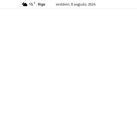
C
15
sestdien, 8 augusts, 2026
Rīga