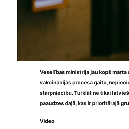
Veselības ministrija jau kopš marta s
vakcinācijas procesa gaitu, nepieci
starpniecību. Turklāt ne tikai latvie
paaudzes daļā, kas ir prioritārajā gr
Video