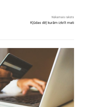
Nākamais raksts
Kļūdas dēļ kurām izkrīt mati