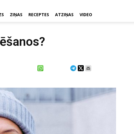
ZS
ZIŅAS
RECEPTES
ATZIŅAS
VIDEO
inēšanos?