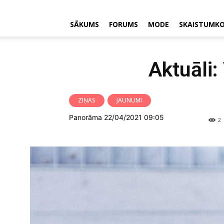
SĀKUMS
FORUMS
MODE
SKAISTUMK
Aktuāli:
ZIŅAS
JAUNUMI
Panorāma 22/04/2021 09:05
2