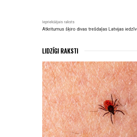
Iepriekšējais raksts
Atkritumus šķiro divas trešdaļas Latvijas iedzīv
LIDZĪGI RAKSTI