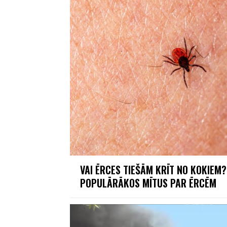
VAI ĒRCES TIEŠĀM KRĪT NO KOKIEM?
POPULĀRĀKOS MĪTUS PAR ĒRCĒM