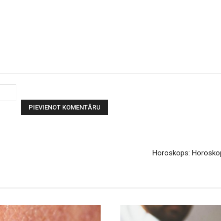
Vārds:
Horoskops: Horoskopa