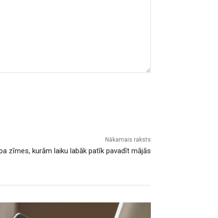
Nākamais raksts
 zīmes, kurām laiku labāk patīk pavadīt mājās