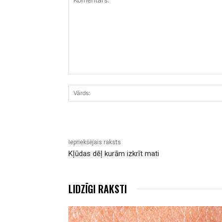
Komentārs:
Iepriekšējais raksts
Kļūdas dēļ kurām izkrīt mati
LIDZĪGI RAKSTI