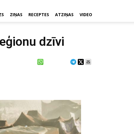
ZS
ZIŅAS
RECEPTES
ATZIŅAS
VIDEO
eģionu dzīvi