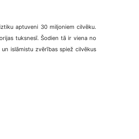
ztiku aptuveni 30 miljoniem cilvēku.
rijas tuksnesī. Šodien tā ir viena no
un islāmistu zvērības spiež cilvēkus