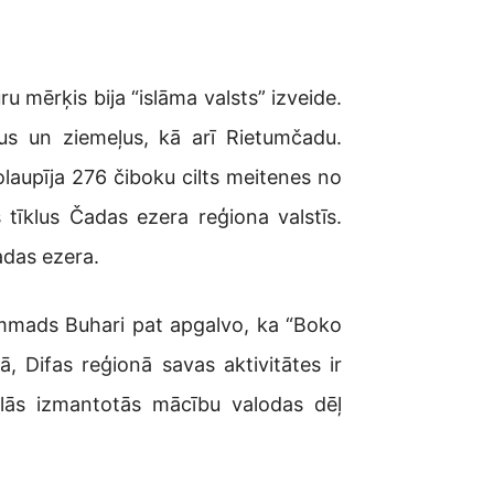
 mērķis bija “islāma valsts” izveide.
mus un ziemeļus, kā arī Rietumčadu.
laupīja 276 čiboku cilts meitenes no
 tīklus Čadas ezera reģiona valstīs.
Čadas ezera.
hammads Buhari pat apgalvo, ka “Boko
ā, Difas reģionā savas aktivitātes ir
olās izmantotās mācību valodas dēļ