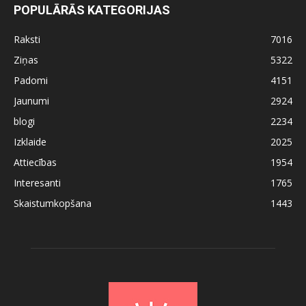
POPULĀRĀS KATEGORIJAS
Raksti
7016
Ziņas
5322
Padomi
4151
Jaunumi
2924
blogi
2234
Izklaide
2025
Attiecības
1954
Interesanti
1765
Skaistumkopšana
1443