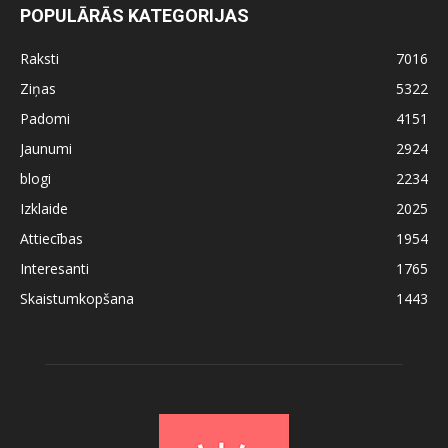
POPULĀRĀS KATEGORIJAS
Raksti
7016
Ziņas
5322
Padomi
4151
Jaunumi
2924
blogi
2234
Izklaide
2025
Attiecības
1954
Interesanti
1765
Skaistumkopšana
1443