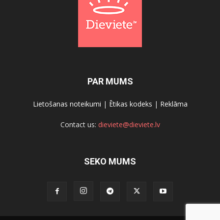
PAR MUMS
Lietošanas noteikumi
|
Ētikas kodeks
|
Reklāma
Contact us:
dieviete@dieviete.lv
SEKO MUMS