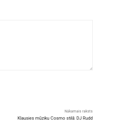
Nākamais raksts
Klausies mūziku Cosmo stilā: DJ Rudd