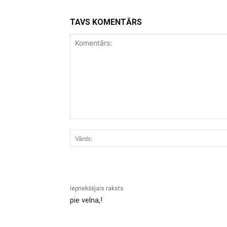
TAVS KOMENTĀRS
Komentārs:
Iepriekšējais raksts
pie velna,!