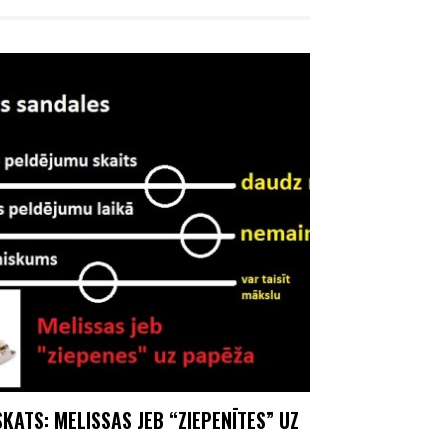
KATS: MELISSAS JEB “ZIEPENĪTES” UZ