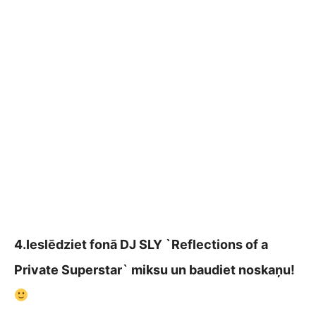
4.Ieslēdziet fonā DJ SLY `Reflections of a
Private Superstar` miksu un baudiet noskaņu!