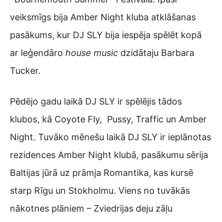
veiksmīgs bija Amber Night kluba atklāšanas
pasākums, kur DJ SLY bija iespēja spēlēt kopā
ar leģendāro
house music
dzidātaju Barbara
Tucker.
Pēdējo gadu laikā DJ SLY ir spēlējis tādos
klubos, kā Coyote Fly, Pussy, Traffic un Amber
Night. Tuvāko mēnešu laikā DJ SLY ir ieplānotas
rezidences Amber Night klubā, pasākumu sērija
Baltijas jūrā uz prāmja Romantika, kas kursē
starp Rīgu un Stokholmu. Viens no tuvākās
nākotnes plāniem – Zviedrijas deju zāļu