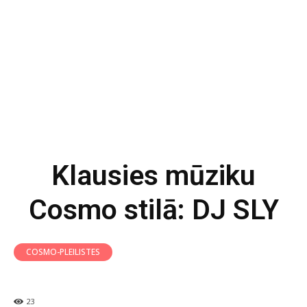
Klausies mūziku
Cosmo stilā: DJ SLY
COSMO-PLEILISTES
23