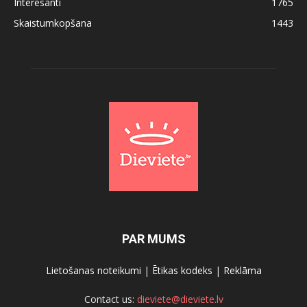
Interesanti
1765
Skaistumkopšana
1443
PAR MUMS
Lietošanas noteikumi
|
Ētikas kodeks
|
Reklāma
Contact us:
dieviete@dieviete.lv