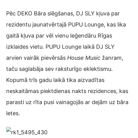
Pēc DEKO Bāra slēgšanas, DJ SLY kļuva par
rezidentu jaunatvērtajā PUPU Lounge, kas lika
gaitā kļuva par vēl vienu leģendāru Rīgas
izklaides vietu. PUPU Lounge laikā DJ SLY
arvien vairāk pievērsās
House Music
žanram,
taču saglabāja sev raksturīgo eklektismu.
Kopumā trīs gadu laikā tika aizvadītas
neskaitāmas piektdienas nakts rezidences, kas
parasti uz rīta pusi vainagojās ar dejām uz bāra
letes.