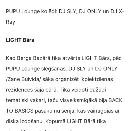
PUPU Lounge kolēģi: DJ SLY, DJ ONLY un DJ X-
Ray
LIGHT Bārs
Kad Berga Bazārā tika atvērts LIGHT Bārs, pēc
PUPU Lounge slēgšanas, DJ SLY un DJ ONLY
/Zane Buivida/ sāka organizēt ikpiektdienas
rezidences šajā bārā. Tika veidoti dažādi
tematiski vakari, taču visveiksmīgākā bija BACK
TO BASICS pasākumu sērija, kas vainagojās ar
diska izdošanu. Kopumā LIGHT Bārā tika