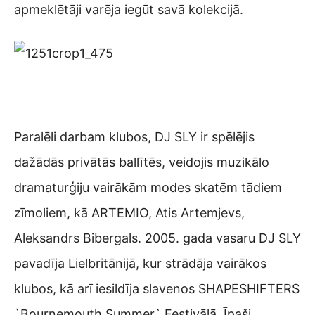
apmeklētāji varēja iegūt savā kolekcijā.
Paralēli darbam klubos, DJ SLY ir spēlējis
dažādās privātās ballītēs, veidojis muzikālo
dramaturģiju vairākām modes skatēm tādiem
zīmoliem, kā ARTEMIO, Atis Artemjevs,
Aleksandrs Bibergals. 2005. gada vasaru DJ SLY
pavadīja Lielbritānijā, kur strādāja vairākos
klubos, kā arī iesildīja slavenos SHAPESHIFTERS
`Bournemouth Summer` Festivālā. Īpaši