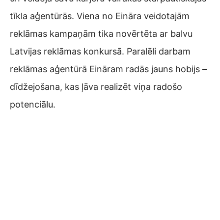
tīkla aģentūrās. Viena no Eināra veidotajām
reklāmas kampaņām tika novērtēta ar balvu
Latvijas reklāmas konkursā. Paralēli darbam
reklāmas aģentūrā Eināram radās jauns hobijs –
dīdžejošana, kas ļāva realizēt viņa radošo
potenciālu.