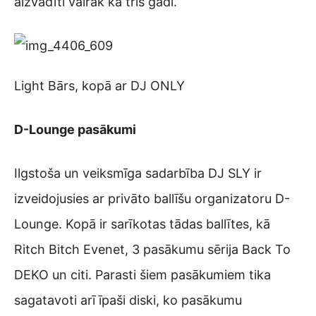
aizvadīti vairāk kā trīs gadi.
Light Bārs, kopā ar DJ ONLY
D-Lounge pasākumi
Ilgstoša un veiksmīga sadarbība DJ SLY ir
izveidojusies ar privāto ballīšu organizatoru D-
Lounge. Kopā ir sarīkotas tādas ballītes, kā
Ritch Bitch Evenet, 3 pasākumu sērija Back To
DEKO un citi. Parasti šiem pasākumiem tika
sagatavoti arī īpaši diski, ko pasākumu