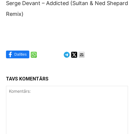
Serge Devant – Addicted (Sultan & Ned Shepard
Remix)
Dalīties
TAVS KOMENTĀRS