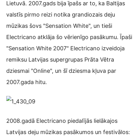
Lietuvā. 2007.gads bija īpašs ar to, ka Baltijas
valstīs pirmo reizi notika grandiozais deju
mūzikas šovs "Sensation White", un tieši
Electricano atklāja šo vērienīgo pasākumu. Īpaši
"Sensation White 2007" Electricano izveidoja
remiksu Latvijas supergrupas Prāta Vētra
dziesmai "Online", un šī dziesma kļuva par
2007.gada hitu.
2008.gadā Electricano piedalījās lielākajos
Latvijas deju mūzikas pasākumos un festivālos: