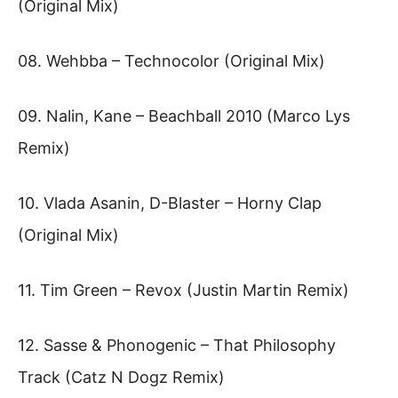
(Original Mix)
08. Wehbba – Technocolor (Original Mix)
09. Nalin, Kane – Beachball 2010 (Marco Lys
Remix)
10. Vlada Asanin, D-Blaster – Horny Clap
(Original Mix)
11. Tim Green – Revox (Justin Martin Remix)
12. Sasse & Phonogenic – That Philosophy
Track (Catz N Dogz Remix)