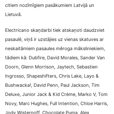
citiem nozīmīgiem pasākumiem Latvijā un
Lietuvā.
Electricano skaņdarbi tiek atskaņoti daudzviet
pasaulē, viņš ir uzstājies uz vienas skatuves ar
neskaitāmiem pasaules mēroga māksliniekiem,
tādiem kā: Dubfire, David Morales, Sander Van
Doorn, Glenn Morrison, Jaytech, Sebastien
Ingrosso, Shapeshifters, Chris Lake, Layo &
Bushwacka!, David Penn, Paul Jackson, Tim
Deluxe, Junior Jack & Kid Crème, Marko V, Tom
Novy, Marc Hughes, Full Intention, Chloe Harris,
Jody Wisternoff, Chocolate Puma, Alex