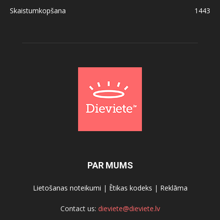
Skaistumkopšana
1443
PAR MUMS
Lietošanas noteikumi
|
Ētikas kodeks
|
Reklāma
Contact us:
dieviete@dieviete.lv