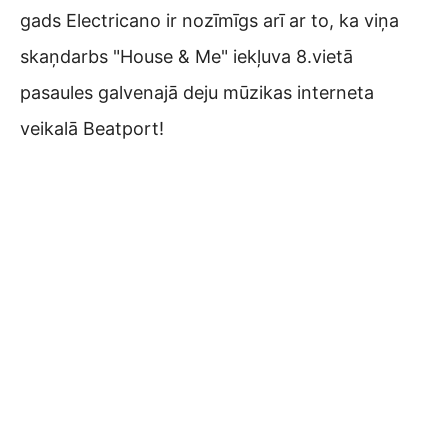
gads Electricano ir nozīmīgs arī ar to, ka viņa
skaņdarbs "House & Me" iekļuva 8.vietā
pasaules galvenajā deju mūzikas interneta
veikalā Beatport!