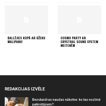
BALLĒJIES KOPĀ AR DŽEKU
COSMO PARTY AR
MALIPANU!
CRYSTRAL SOUND SYSTEM
MEITENĒM
REDAKCIJAS IZVĒLE
Bezskaidras naudas nākotne: ko tas nozīmē
patērētājiem?