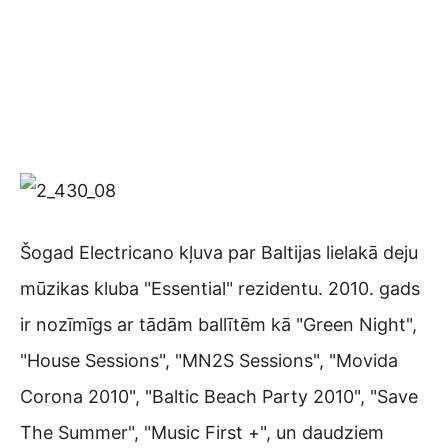
Šogad Electricano kļuva par Baltijas lielakā deju
mūzikas kluba "Essential" rezidentu. 2010. gads
ir nozīmīgs ar tādām ballītēm kā "Green Night",
"House Sessions", "MN2S Sessions", "Movida
Corona 2010", "Baltic Beach Party 2010", "Save
The Summer", "Music First +", un daudziem