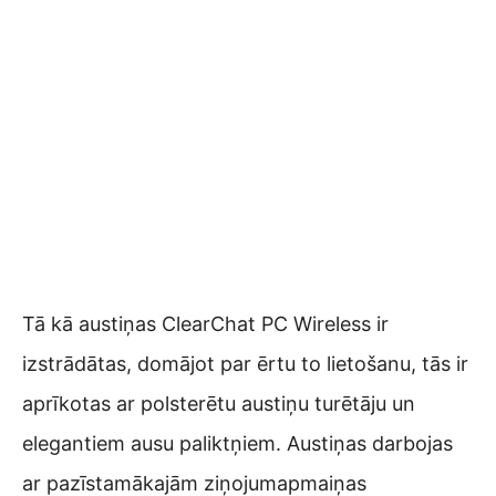
Tā kā austiņas ClearChat PC Wireless ir
izstrādātas, domājot par ērtu to lietošanu, tās ir
aprīkotas ar polsterētu austiņu turētāju un
elegantiem ausu paliktņiem. Austiņas darbojas
ar pazīstamākajām ziņojumapmaiņas