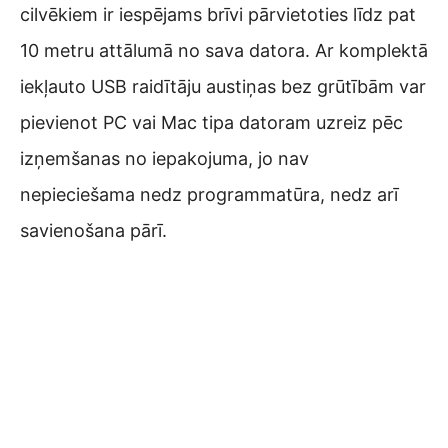
cilvēkiem ir iespējams brīvi pārvietoties līdz pat
10 metru attālumā no sava datora. Ar komplektā
iekļauto USB raidītāju austiņas bez grūtībām var
pievienot PC vai Mac tipa datoram uzreiz pēc
izņemšanas no iepakojuma, jo nav
nepieciešama nedz programmatūra, nedz arī
savienošana pārī.