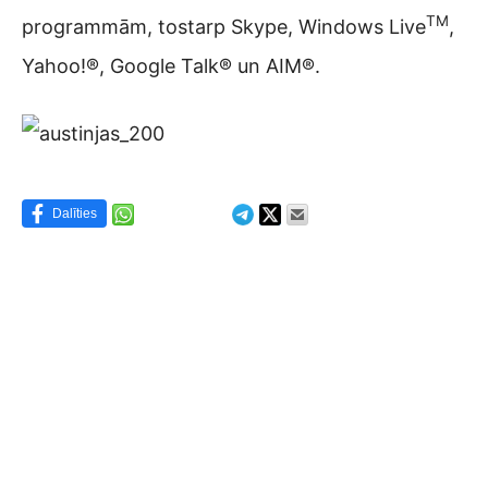
TM
programmām, tostarp Skype, Windows Live
,
Yahoo!®, Google Talk® un AIM®.
Dalīties