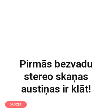
Pirmās bezvadu
stereo skaņas
austiņas ir klāt!
GADZETI