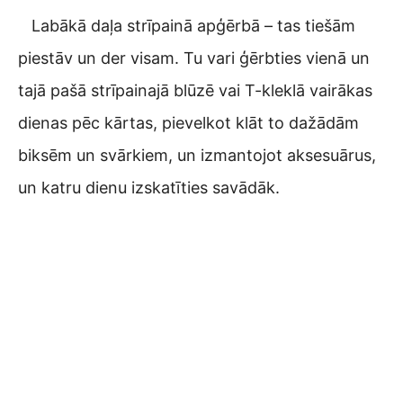
Labākā daļa strīpainā apģērbā – tas tiešām
piestāv un der visam. Tu vari ģērbties vienā un
tajā pašā strīpainajā blūzē vai T-kleklā vairākas
dienas pēc kārtas, pievelkot klāt to dažādām
biksēm un svārkiem, un izmantojot aksesuārus,
un katru dienu izskatīties savādāk.