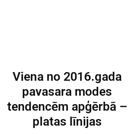
Viena no 2016.gada
pavasara modes
tendencēm apģērbā –
platas līnijas