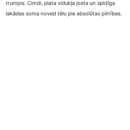
trumpis. Cimdi, plata vidukļa josta un spīdīga
lakādas soma noved tēlu pie absolūtas pilnības.