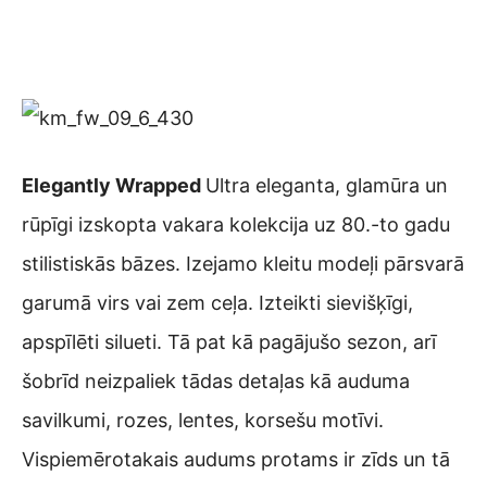
Elegantly Wrapped
Ultra eleganta, glamūra un
rūpīgi izskopta vakara kolekcija uz 80.-to gadu
stilistiskās bāzes. Izejamo kleitu modeļi pārsvarā
garumā virs vai zem ceļa. Izteikti sievišķīgi,
apspīlēti silueti. Tā pat kā pagājušo sezon, arī
šobrīd neizpaliek tādas detaļas kā auduma
savilkumi, rozes, lentes, korsešu motīvi.
Vispiemērotakais audums protams ir zīds un tā