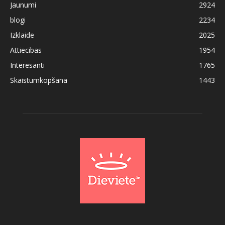
Jaunumi
2924
blogi
2234
Izklaide
2025
Attiecības
1954
Interesanti
1765
Skaistumkopšana
1443