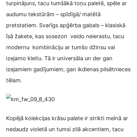
turpinājuns, tacu tumšākā toņu paletē, spēle ar
audumu tekstūrām – spīdīgā/ matētā
pretstatiem. Svarīgs apģērba gabals – klasiskā
īsā žakete, kas sosezon veido neierastu, tacu
modernu kombināciju ar tumšo džinsu vai
izejamo kleitu. Tā ir universāla un der gan
izejamiem gadījumiem, gan ikdienas pilsētnieces
tēlam.
Kopējā kolekcijas krāsu palete ir strikti melnā ar
nedaudz violetā un tumsi zilā akcentiem, tacu