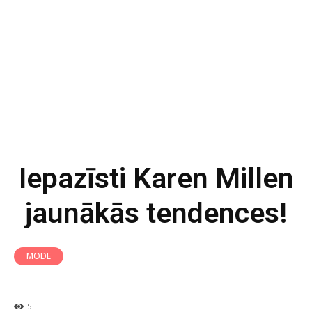
Iepazīsti Karen Millen
jaunākās tendences!
MODE
5