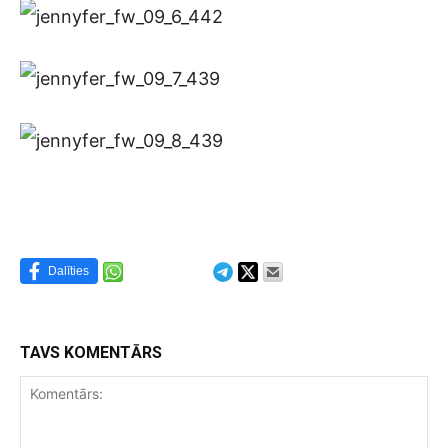
Dalīties
TAVS KOMENTĀRS