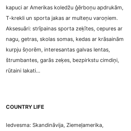
kapuci ar Amerikas koledžu ģērboņu apdrukām,
T-krekli un sporta jakas ar multeņu varoņiem.
Aksesuāri: strīpainas sporta zeķītes, cepures ar
nagu, getras, skolas somas, kedas ar krāsainām
kurpju šņorēm, interesantas galvas lentas,
štrumbantes, garās zeķes, bezpirkstu cimdiņi,
rūtaini lakati…
COUNTRY LIFE
Iedvesma: Skandināvija, Ziemeļamerika,