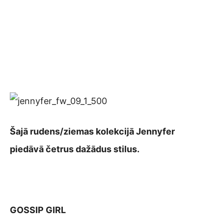
Šajā rudens/ziemas kolekcijā Jennyfer
piedāvā četrus dažādus stilus.
GOSSIP GIRL