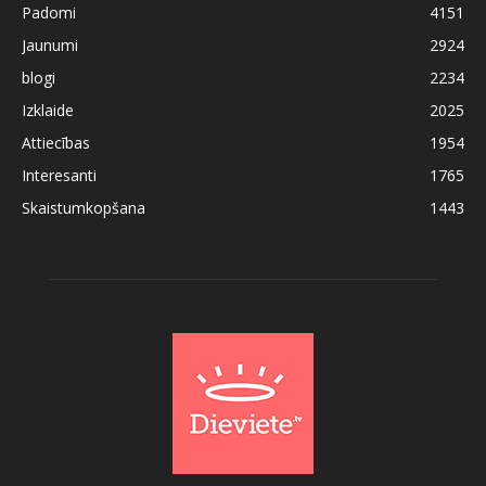
Padomi
4151
Jaunumi
2924
blogi
2234
Izklaide
2025
Attiecības
1954
Interesanti
1765
Skaistumkopšana
1443