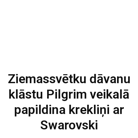
Ziemassvētku dāvanu
klāstu Pilgrim veikalā
papildina krekliņi ar
Swarovski