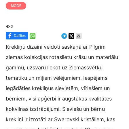
MODE
3
Dalīties
Krekliņu dizaini veidoti saskaņā ar Pilgrim
ziemas kolekcijas rotaslietu krāsu un materiālu
gammu, uzsvaru liekot uz Ziemassvētku
tematiku un mīļiem vēlējumiem. Iespējams
iegādāties krekliņus sievietēm, vīriešiem un
bērniem, visi apģērbi ir augstākas kvalitātes
kokvilnas izstrādājumi. Sieviešu un bērnu
krekliņi ir izrotāti ar Swarovski kristāliem, kas