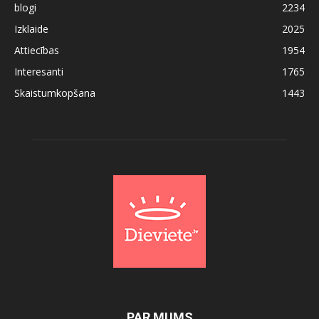
blogi
2234
Izklaide
2025
Attiecības
1954
Interesanti
1765
Skaistumkopšana
1443
PAR MUMS