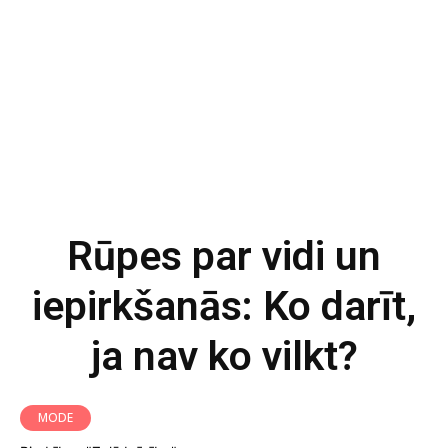
Rūpes par vidi un
iepirkšanās: Ko darīt,
ja nav ko vilkt?
MODE