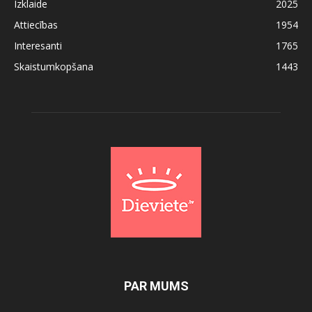
Izklaide
2025
Attiecības
1954
Interesanti
1765
Skaistumkopšana
1443
PAR MUMS