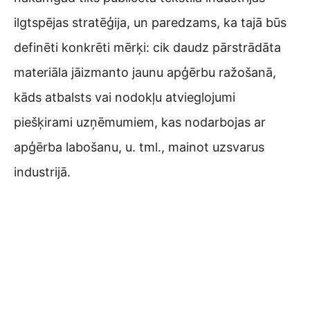
ilgtspējas stratēģija, un paredzams, ka tajā būs
definēti konkrēti mērķi: cik daudz pārstrādāta
materiāla jāizmanto jaunu apģērbu ražošanā,
kāds atbalsts vai nodokļu atvieglojumi
piešķirami uzņēmumiem, kas nodarbojas ar
apģērba labošanu, u. tml., mainot uzsvarus
industrijā.