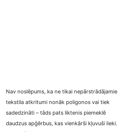
Nav noslēpums, ka ne tikai nepārstrādājamie
tekstila atkritumi nonāk poligonos vai tiek
sadedzināti – tāds pats liktenis piemeklē
daudzus apģērbus, kas vienkārši kļuvuši lieki.