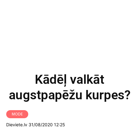
Kādēļ valkāt
augstpapēžu kurpes?
MODE
Dieviete.lv 31/08/2020 12:25