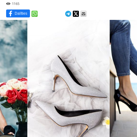
1165
Dalīties