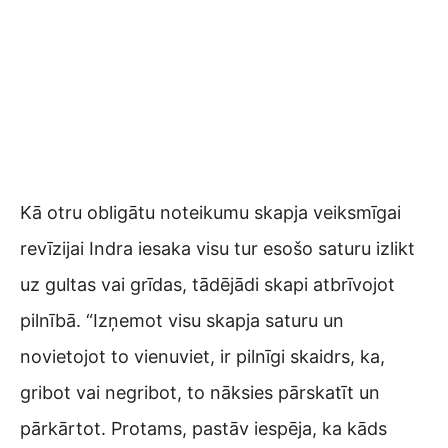
Kā otru obligātu noteikumu skapja veiksmīgai
revīzijai Indra iesaka visu tur esošo saturu izlikt
uz gultas vai grīdas, tādējādi skapi atbrīvojot
pilnībā. “Izņemot visu skapja saturu un
novietojot to vienuviet, ir pilnīgi skaidrs, ka,
gribot vai negribot, to nāksies pārskatīt un
pārkārtot. Protams, pastāv iespēja, ka kāds