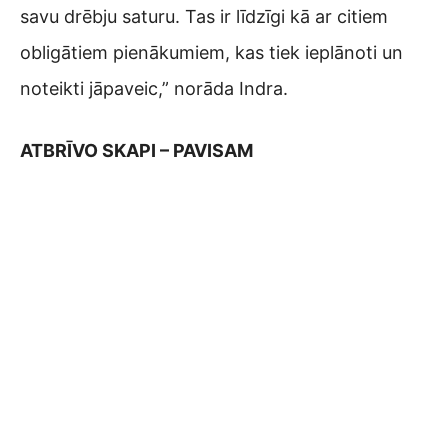
savu drēbju saturu. Tas ir līdzīgi kā ar citiem
obligātiem pienākumiem, kas tiek ieplānoti un
noteikti jāpaveic,” norāda Indra.
ATBRĪVO SKAPI – PAVISAM