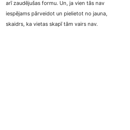
arī zaudējušas formu. Un, ja vien tās nav
iespējams pārveidot un pielietot no jauna,
skaidrs, ka vietas skapī tām vairs nav.