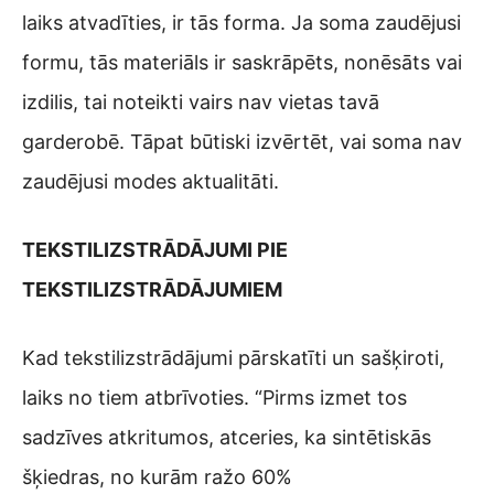
laiks atvadīties, ir tās forma. Ja soma zaudējusi
formu, tās materiāls ir saskrāpēts, nonēsāts vai
izdilis, tai noteikti vairs nav vietas tavā
garderobē. Tāpat būtiski izvērtēt, vai soma nav
zaudējusi modes aktualitāti.
TEKSTILIZSTRĀDĀJUMI PIE
TEKSTILIZSTRĀDĀJUMIEM
Kad tekstilizstrādājumi pārskatīti un sašķiroti,
laiks no tiem atbrīvoties. “Pirms izmet tos
sadzīves atkritumos, atceries, ka sintētiskās
šķiedras, no kurām ražo 60%