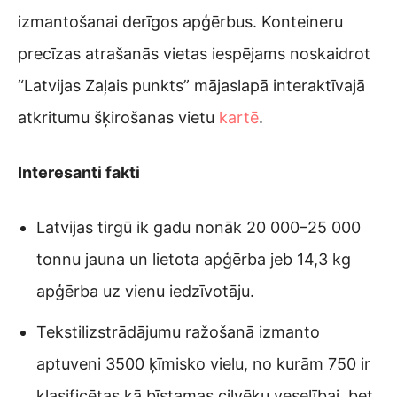
izmantošanai derīgos apģērbus. Konteineru
precīzas atrašanās vietas iespējams noskaidrot
“Latvijas Zaļais punkts” mājaslapā interaktīvajā
atkritumu šķirošanas vietu
kartē
.
Interesanti fakti
Latvijas tirgū ik gadu nonāk 20 000–25 000
tonnu jauna un lietota apģērba jeb 14,3 kg
apģērba uz vienu iedzīvotāju.
Tekstilizstrādājumu ražošanā izmanto
aptuveni 3500 ķīmisko vielu, no kurām 750 ir
klasificētas kā bīstamas cilvēku veselībai, bet