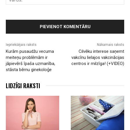
Iepriekšējais raksts
Nākamais raksts
Kurām pusaudžu vecuma
Cilvēku interese saņemt
meiteņu problēmām ir
vakcīnu lielajos vakcinācijas
jāpievērš īpaša uzmanība,
centros ir milzīga! (+VIDEO)
stāsta bērnu ginekoloģe
LIDZĪGI RAKSTI