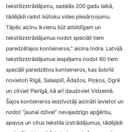
tekstilizstrādājumu, sadalās 200 gadu laikā,
tādējādi radot būtisku vides piesārņojumu.
Tāpēc aicinu ikvienu būt atbildīgam un
tekstilizstrādājumus nodot speciāli tiem
paredzētajos konteineros,” aicina Indra. Latvijā
tekstilizstrādājumus iespējams nodot 60 tiem
speciāli paredzētos konteineros, kas šobrīd
novietoti Rīgā, Salaspilī, Ādažos, Piņķos, Ogrē
un citviet Pierīgā, kā arī daudzviet Vidzemē.
Šajos konteineros iedzīvotāji aicināti ievietot un
nodot “jaunai dzīvei” nevajadzīgo apģērbu,
apavus un citus tekstila izstrādājumus, tādējādi