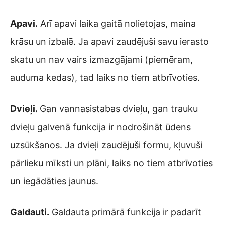
Apavi.
Arī apavi laika gaitā nolietojas, maina
krāsu un izbalē. Ja apavi zaudējuši savu ierasto
skatu un nav vairs izmazgājami (piemēram,
auduma kedas), tad laiks no tiem atbrīvoties.
Dvieļi.
Gan vannasistabas dvieļu, gan trauku
dvieļu galvenā funkcija ir nodrošināt ūdens
uzsūkšanos. Ja dvieļi zaudējuši formu, kļuvuši
pārlieku mīksti un plāni, laiks no tiem atbrīvoties
un iegādāties jaunus.
Galdauti.
Galdauta primārā funkcija ir padarīt