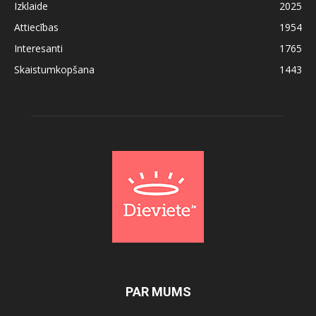
Izklaide
2025
Attiecības
1954
Interesanti
1765
Skaistumkopšana
1443
PAR MUMS