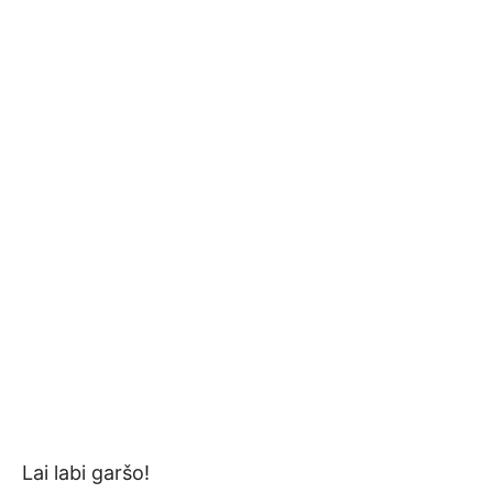
Lai labi garšo!