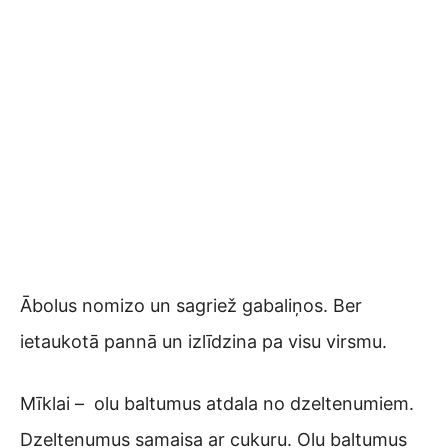
Ābolus nomizo un sagriež gabaliņos. Ber
ietaukotā pannā un izlīdzina pa visu virsmu.
Mīklai – olu baltumus atdala no dzeltenumiem.
Dzeltenumus samaisa ar cukuru. Olu baltumus