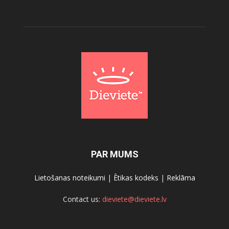
PAR MUMS
Lietošanas noteikumi
|
Ētikas kodeks
|
Reklāma
Contact us:
dieviete@dieviete.lv