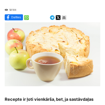
58184
Dalīties
Recepte ir ļoti vienkārša, bet, ja sastāvdaļas