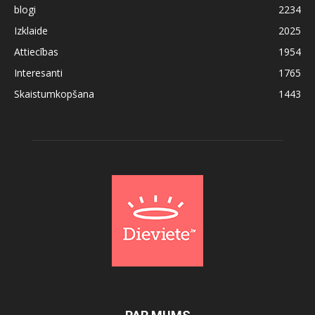
blogi
2234
Izklaide
2025
Attiecības
1954
Interesanti
1765
Skaistumkopšana
1443