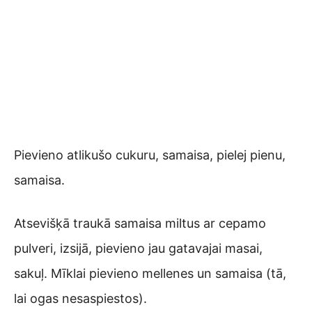
Pievieno atlikušo cukuru, samaisa, pielej pienu,
samaisa.
Atsevišķā traukā samaisa miltus ar cepamo
pulveri, izsijā, pievieno jau gatavajai masai,
sakuļ. Mīklai pievieno mellenes un samaisa (tā,
lai ogas nesaspiestos).