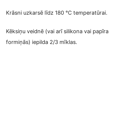
Krāsni uzkarsē līdz 180 °C temperatūrai.
Kēksiņu veidnē (vai arī silikona vai papīra
formiņās) iepilda 2/3 mīklas.