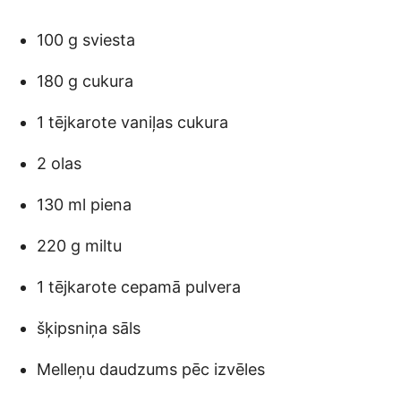
100 g sviesta
180 g cukura
1 tējkarote vaniļas cukura
2 olas
130 ml piena
220 g miltu
1 tējkarote cepamā pulvera
šķipsniņa sāls
Melleņu daudzums pēc izvēles