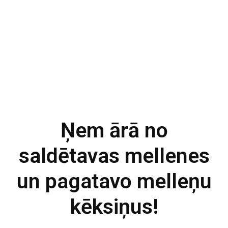
Ņem ārā no
saldētavas mellenes
un pagatavo melleņu
kēksiņus!