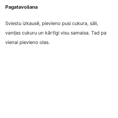
Pagatavošana
Sviestu izkausē, pievieno pusi cukura, sāli,
vaniļas cukuru un kārtīgi visu samaisa. Tad pa
vienai pievieno olas.