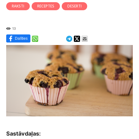
RAKSTI
RECEPTES
DESERTI
13
Dalīties
Sastāvdaļas: