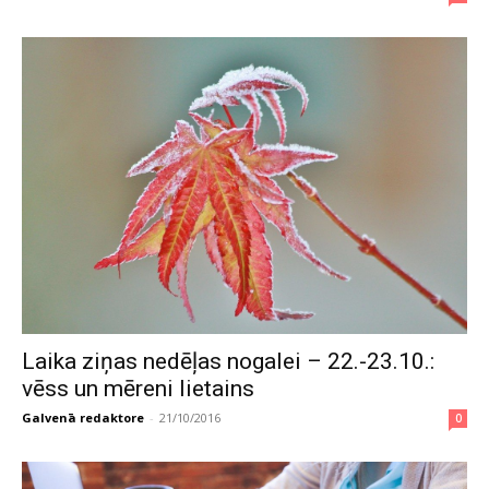
Laika ziņas nedēļas nogalei – 22.-23.10.:
vēss un mēreni lietains
Galvenā redaktore
-
21/10/2016
0