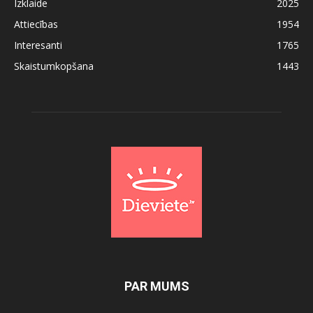
Izklaide
2025
Attiecības
1954
Interesanti
1765
Skaistumkopšana
1443
PAR MUMS