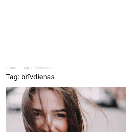
Home
Tagi
Brīvdienas
Tag: brīvdienas