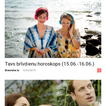
Tavs brīvdienu horoskops (15.06.-16.06.)
Dieviete.lv
-
12/06/2019
0