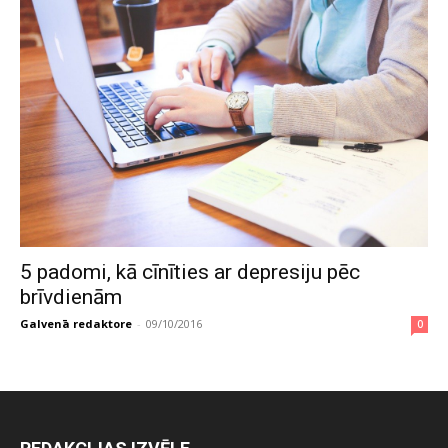
5 padomi, kā cīnīties ar depresiju pēc
brīvdienām
Galvenā redaktore
-
09/10/2016
0