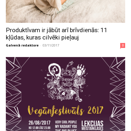
Produktīvam ir jābūt arī brīvdienās: 11
kļūdas, kuras cilvēki pieļauj
Galvenā redaktore
-
03/11/2017
0