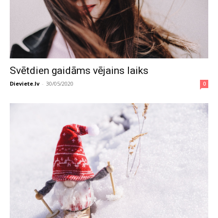
Svētdien gaidāms vējains laiks
Dieviete.lv
-
30/05/2020
0