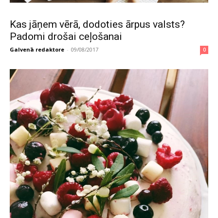
Kas jāņem vērā, dodoties ārpus valsts?
Padomi drošai ceļošanai
Galvenā redaktore
-
09/08/2017
0