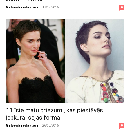
Galvenā redaktore
-
17/08/2016
0
11 īsie matu griezumi, kas piestāvēs
jebkurai sejas formai
Galvenā redaktore
-
26/07/2016
0