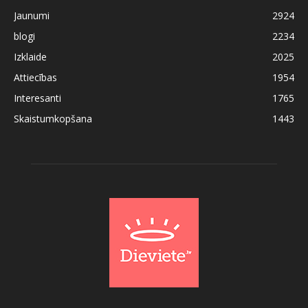
Jaunumi
2924
blogi
2234
Izklaide
2025
Attiecības
1954
Interesanti
1765
Skaistumkopšana
1443