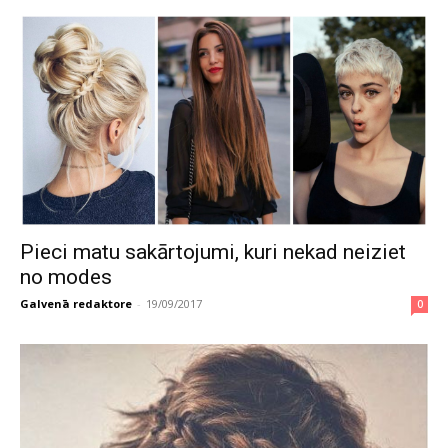
Pieci matu sakārtojumi, kuri nekad neiziet
no modes
Galvenā redaktore
-
19/09/2017
0