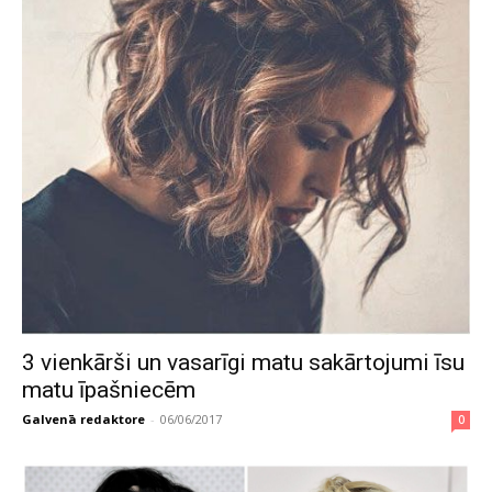
3 vienkārši un vasarīgi matu sakārtojumi īsu
matu īpašniecēm
Galvenā redaktore
-
06/06/2017
0