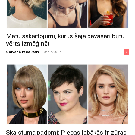
Matu sakārtojumi, kurus šajā pavasarī būtu
vērts izmēģināt
Galvenā redaktore
-
04/04/2017
0
Skaistuma padomi: Piecas labākās frizūras