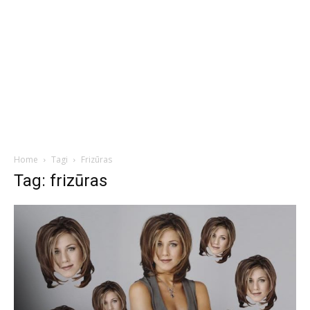
Home
Tagi
Frizūras
Tag: frizūras