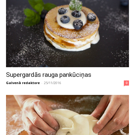
Supergardās rauga pankūciņas
Galvenā redaktore
-
25/11/2016
0