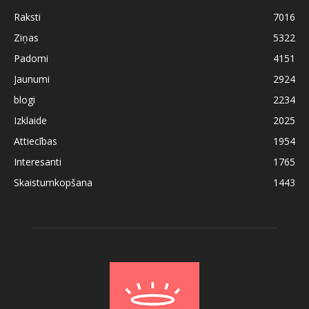
Raksti
7016
Ziņas
5322
Padomi
4151
Jaunumi
2924
blogi
2234
Izklaide
2025
Attiecības
1954
Interesanti
1765
Skaistumkopšana
1443