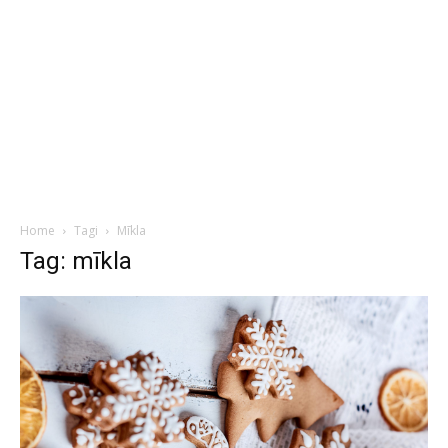
Home
Tagi
Mīkla
Tag: mīkla