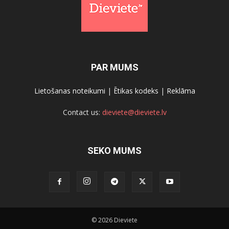
PAR MUMS
Lietošanas noteikumi
|
Ētikas kodeks
|
Reklāma
Contact us:
dieviete@dieviete.lv
SEKO MUMS
© 2026 Dieviete