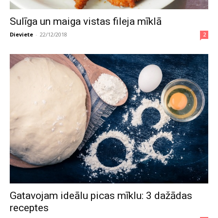
Sulīga un maiga vistas fileja mīklā
Dieviete
-
22/12/2018
2
Gatavojam ideālu picas mīklu: 3 dažādas
receptes