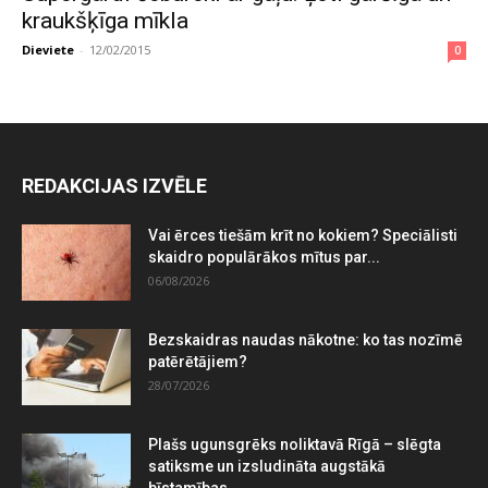
kraukšķīga mīkla
Dieviete
-
12/02/2015
0
REDAKCIJAS IZVĒLE
Vai ērces tiešām krīt no kokiem? Speciālisti
skaidro populārākos mītus par...
06/08/2026
Bezskaidras naudas nākotne: ko tas nozīmē
patērētājiem?
28/07/2026
Plašs ugunsgrēks noliktavā Rīgā – slēgta
satiksme un izsludināta augstākā
bīstamības...