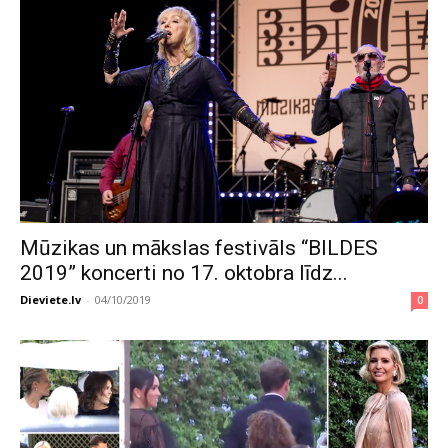
Mūzikas un mākslas festivāls “BILDES
2019” koncerti no 17. oktobra līdz...
Dieviete.lv
-
04/10/2019
0