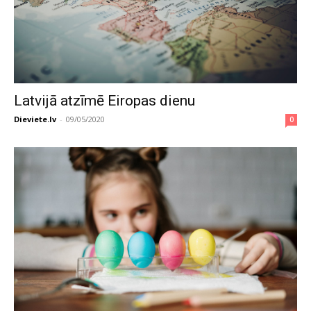
Latvijā atzīmē Eiropas dienu
Dieviete.lv
-
09/05/2020
0