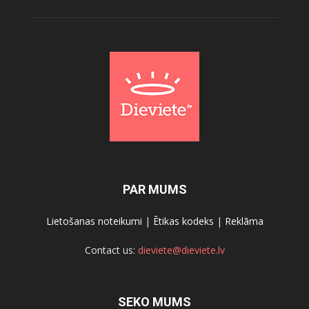
PAR MUMS
Lietošanas noteikumi
|
Ētikas kodeks
|
Reklāma
Contact us:
dieviete@dieviete.lv
SEKO MUMS