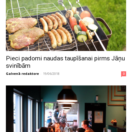
Pieci padomi naudas taupīšanai pirms Jāņu
svinībām
Galvenā redaktore
-
19/06/2018
0