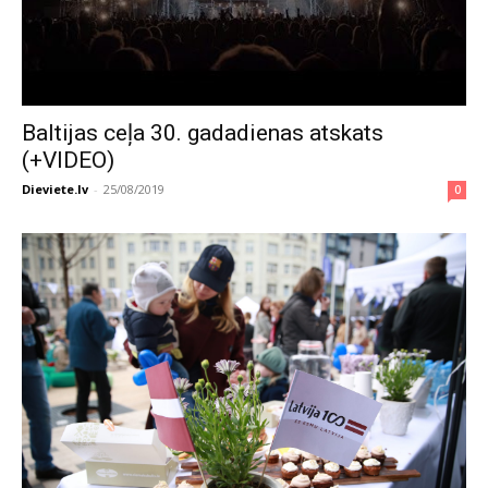
Baltijas ceļa 30. gadadienas atskats
(+VIDEO)
Dieviete.lv
-
25/08/2019
0