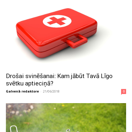
Drošai svinēšanai: Kam jābūt Tavā Līgo
svētku aptieciņā?
Galvenā redaktore
-
21/06/2018
0