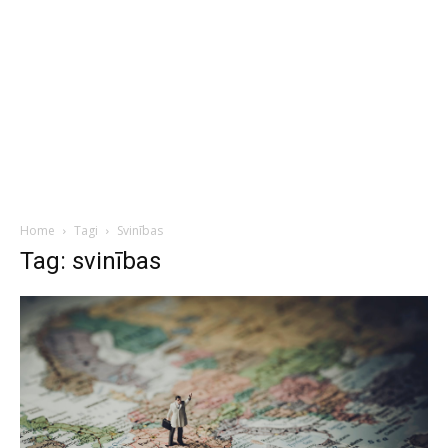
Home
Tagi
Svinības
Tag: svinības