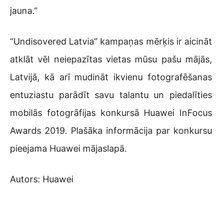
jauna.”
“Undisovered Latvia” kampaņas mērķis ir aicināt
atklāt vēl neiepazītas vietas mūsu pašu mājās,
Latvijā, kā arī mudināt ikvienu fotografēšanas
entuziastu parādīt savu talantu un piedalīties
mobilās fotogrāfijas konkursā Huawei InFocus
Awards 2019. Plašāka informācija par konkursu
pieejama Huawei mājaslapā.
Autors: Huawei