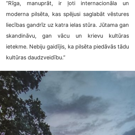
“Rīga, manuprāt, ir ļoti internacionāla un
moderna pilsēta, kas spējusi saglabāt vēstures
liecības gandrīz uz katra ielas stūra. Jūtama gan
skandināvu, gan vācu un krievu kultūras
ietekme. Nebiju gaidījis, ka pilsēta piedāvās tādu
kultūras daudzveidību.”