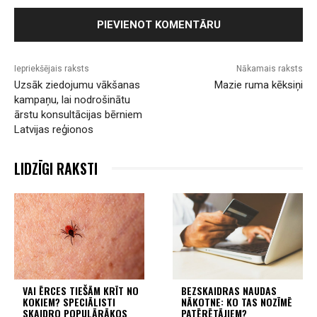
Iepriekšējais raksts
Nākamais raksts
Uzsāk ziedojumu vākšanas
Mazie ruma kēksiņi
kampaņu, lai nodrošinātu
ārstu konsultācijas bērniem
Latvijas reģionos
LIDZĪGI RAKSTI
VAI ĒRCES TIEŠĀM KRĪT NO
BEZSKAIDRAS NAUDAS
KOKIEM? SPECIĀLISTI
NĀKOTNE: KO TAS NOZĪMĒ
SKAIDRO POPULĀRĀKOS
PATĒRĒTĀJIEM?