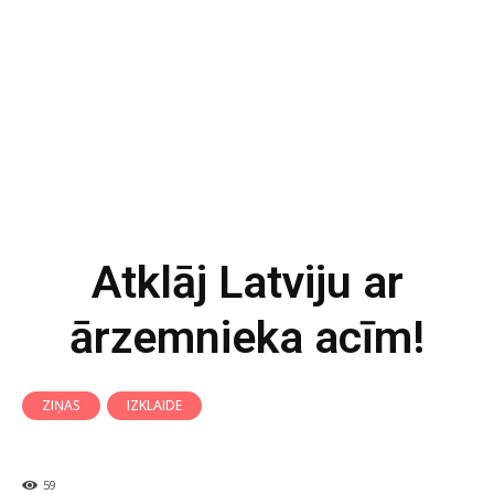
Atklāj Latviju ar
ārzemnieka acīm!
ZIŅAS
IZKLAIDE
59