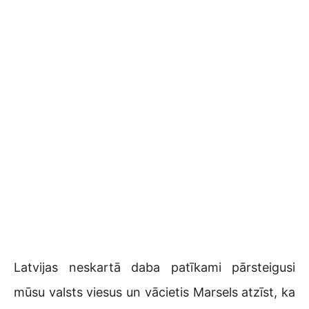
Latvijas neskartā daba patīkami pārsteigusi
mūsu valsts viesus un vācietis Marsels atzīst, ka