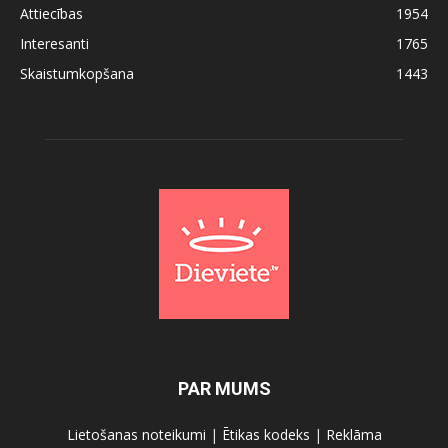
Attiecības
1954
Interesanti
1765
Skaistumkopšana
1443
PAR MUMS
Lietošanas noteikumi
|
Ētikas kodeks
|
Reklāma