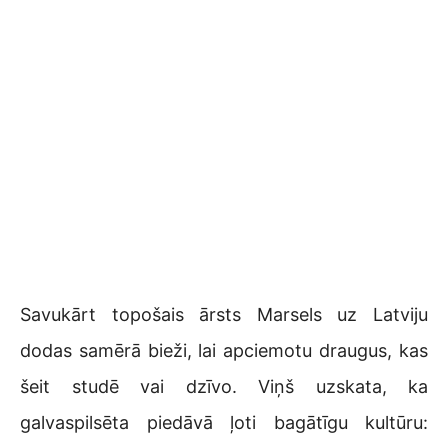
Savukārt topošais ārsts Marsels uz Latviju
dodas samērā bieži, lai apciemotu draugus, kas
šeit studē vai dzīvo. Viņš uzskata, ka
galvaspilsēta piedāvā ļoti bagātīgu kultūru: