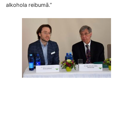
alkohola reibumā.”