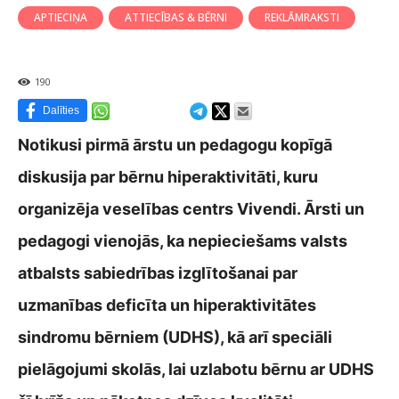
APTIECIŅA
ATTIECĪBAS & BĒRNI
REKLĀMRAKSTI
190
Dalīties
Notikusi pirmā ārstu un pedagogu kopīgā
diskusija par bērnu hiperaktivitāti, kuru
organizēja veselības centrs Vivendi. Ārsti un
pedagogi vienojās, ka nepieciešams valsts
atbalsts sabiedrības izglītošanai par
uzmanības deficīta un hiperaktivitātes
sindromu bērniem (UDHS), kā arī speciāli
pielāgojumi skolās, lai uzlabotu bērnu ar UDHS