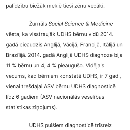
palīdzību biežāk meklē tieši zēnu vecāki.
Žurnāls
Social Science & Medicine
vēsta, ka visstraujāk UDHS bērnu vidū 2014.
gadā pieaudzis Anglijā, Vācijā, Francijā, Itālijā un
Brazīlijā. 2014. gadā Anglijā UDHS diagnoze bija
11 % bērnu un 4, 4 % pieaugušo. Vidējais
vecums, kad bērniem konstatē UDHS, ir 7 gadi,
vienai trešdaļai ASV bērnu UDHS diagnosticē
līdz 6 gadiem (ASV nacionālās veselības
statistikas ziņojums).
UDHS puišiem diagnosticē trīsreiz