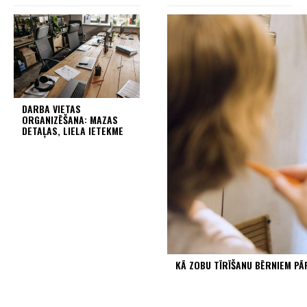
DARBA VIETAS
ORGANIZĒŠANA: MAZAS
DETAĻAS, LIELA IETEKME
KĀ ZOBU TĪRĪŠANU BĒRNIEM P