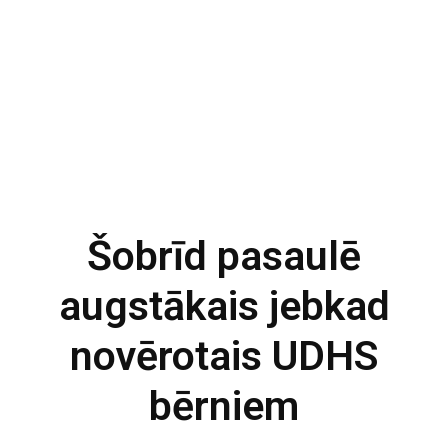
Šobrīd pasaulē
augstākais jebkad
novērotais UDHS
bērniem