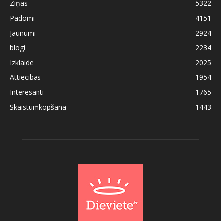
Ziņas
5322
Padomi
4151
Jaunumi
2924
blogi
2234
Izklaide
2025
Attiecības
1954
Interesanti
1765
Skaistumkopšana
1443