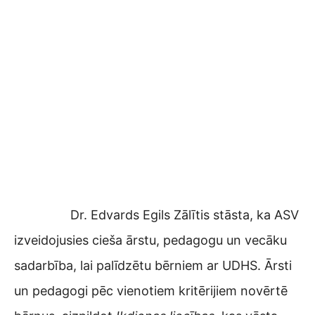
Dr. Edvards Egils Zālītis stāsta, ka ASV
izveidojusies cieša ārstu, pedagogu un vecāku
sadarbība, lai palīdzētu bērniem ar UDHS. Ārsti
un pedagogi pēc vienotiem kritērijiem novērtē