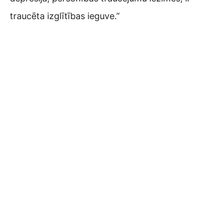
traucēta izglītības ieguve.”