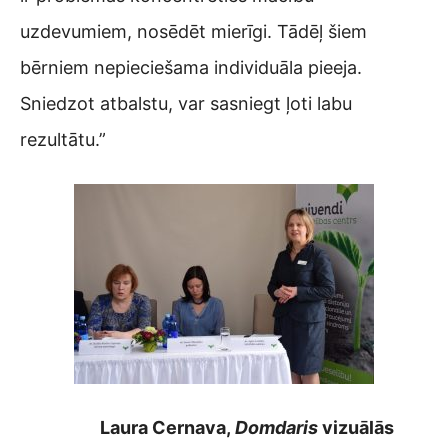
uzdevumiem, nosēdēt mierīgi. Tādēļ šiem
bērniem nepieciešama individuāla pieeja.
Sniedzot atbalstu, var sasniegt ļoti labu
rezultātu.”
Laura Cernava,
Domdaris
vizuālās