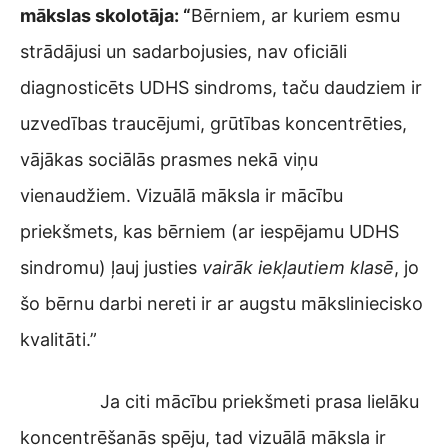
mākslas skolotāja: “
Bērniem, ar kuriem esmu
strādājusi un sadarbojusies, nav oficiāli
diagnosticēts UDHS sindroms, taču daudziem ir
uzvedības traucējumi, grūtības koncentrēties,
vājākas sociālās prasmes nekā viņu
vienaudžiem. Vizuālā māksla ir mācību
priekšmets, kas bērniem (ar iespējamu UDHS
sindromu) ļauj justies
vairāk iekļautiem klasē
, jo
šo bērnu darbi nereti ir ar augstu māksliniecisko
kvalitāti.”
Ja citi mācību priekšmeti prasa lielāku
koncentrēšanās spēju, tad vizuālā māksla ir