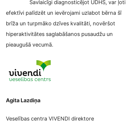
Savlaicīgi diagnosticējot UDHS, var ļoti
efektīvi palīdzēt un ievērojami uzlabot bērna šī
brīža un turpmāko dzīves kvalitāti, novēršot
hiperaktivitātes saglabāšanos pusaudžu un
pieaugušā vecumā.
Agita Lazdiņa
Veselības centra VIVENDI direktore