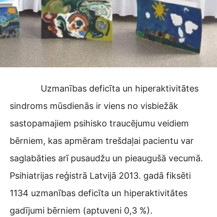
Uzmanības deficīta un hiperaktivitātes
sindroms mūsdienās ir viens no visbiežāk
sastopamajiem psihisko traucējumu veidiem
bērniem, kas apmēram trešdaļai pacientu var
saglabāties arī pusaudžu un pieaugušā vecumā.
Psihiatrijas reģistrā Latvijā 2013. gadā fiksēti
1134 uzmanības deficīta un hiperaktivitātes
gadījumi bērniem (aptuveni 0,3 %).