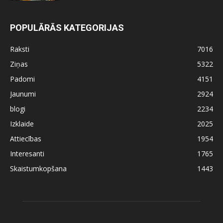
POPULĀRĀS KATEGORIJAS
Raksti
7016
Ziņas
5322
Padomi
4151
Jaunumi
2924
blogi
2234
Izklaide
2025
Attiecības
1954
Interesanti
1765
Skaistumkopšana
1443