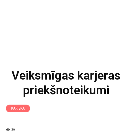
Veiksmīgas karjeras
priekšnoteikumi
KARJERA
39