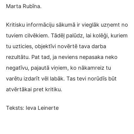
Marta Rubīna.
Kritisku informāciju sākumā ir vieglāk uzņemt no
tuviem cilvēkiem. Tādēļ palūdz, lai kolēģi, kuriem
tu uzticies, objektīvi novērtē tava darba
rezultātu. Pat tad, ja neviens nepasaka neko
negatīvu, pajautā viņiem, ko nākamreiz tu
varētu izdarīt vēl labāk. Tas tevi norūdīs būt
atvērtākai pret kritiku.
Teksts: Ieva Leinerte