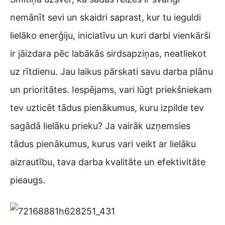
nemānīt sevi un skaidri saprast, kur tu ieguldi
lielāko enerģiju, iniciatīvu un kuri darbi vienkārši
ir jāizdara pēc labākās sirdsapziņas, neatliekot
uz rītdienu. Jau laikus pārskati savu darba plānu
un prioritātes. Iespējams, vari lūgt priekšniekam
tev uzticēt tādus pienākumus, kuru izpilde tev
sagādā lielāku prieku? Ja vairāk uzņemsies
tādus pienākumus, kurus vari veikt ar lielāku
aizrautību, tava darba kvalitāte un efektivitāte
pieaugs.