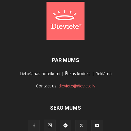
PAR MUMS
Lietošanas noteikumi
|
Ētikas kodeks
|
Reklāma
Contact us:
dieviete@dieviete.lv
SEKO MUMS