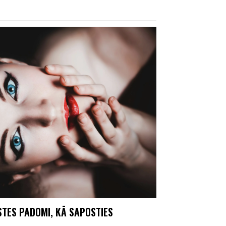
U
STES PADOMI, KĀ SAPOSTIES