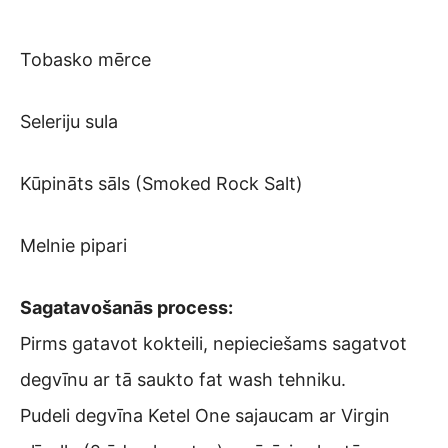
Tobasko mērce
Seleriju sula
Kūpināts sāls (Smoked Rock Salt)
Melnie pipari
Sagatavošanās process:
Pirms gatavot kokteili, nepieciešams sagatvot
degvīnu ar tā saukto fat wash tehniku.
Pudeli degvīna Ketel One sajaucam ar Virgin