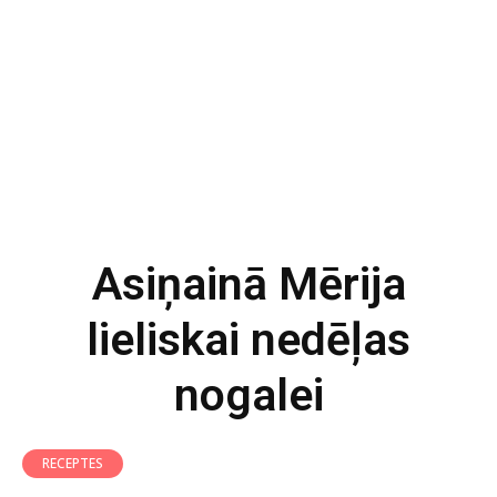
Asiņainā Mērija
lieliskai nedēļas
nogalei
RECEPTES