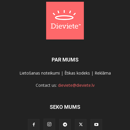
PAR MUMS
Lietošanas noteikumi
|
Ētikas kodeks
|
Reklāma
Contact us:
dieviete@dieviete.lv
SEKO MUMS