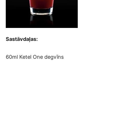
Sastāvdaļas:
60ml Ketel One degvīns