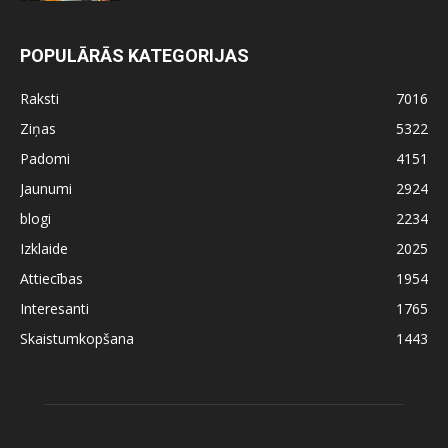
POPULĀRĀS KATEGORIJAS
Raksti
7016
Ziņas
5322
Padomi
4151
Jaunumi
2924
blogi
2234
Izklaide
2025
Attiecības
1954
Interesanti
1765
Skaistumkopšana
1443