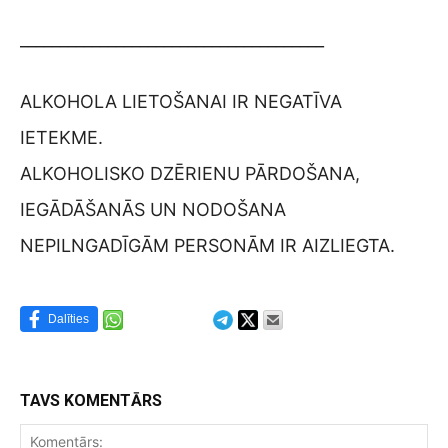
______________________________________
ALKOHOLA LIETOŠANAI IR NEGATĪVA
IETEKME.
ALKOHOLISKO DZĒRIENU PĀRDOŠANA,
IEGĀDĀŠANĀS UN NODOŠANA
NEPILNGADĪGĀM PERSONĀM IR AIZLIEGTA.
Dalīties
TAVS KOMENTĀRS