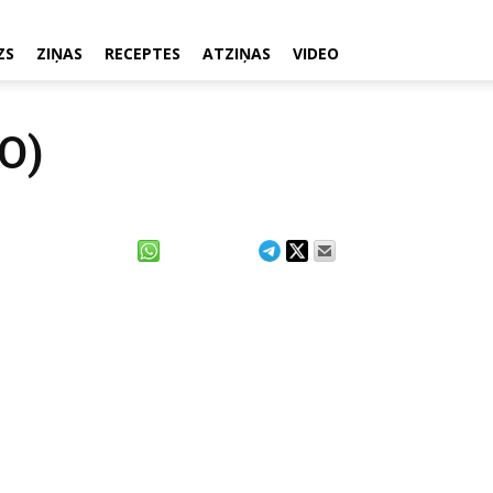
ZS
ZIŅAS
RECEPTES
ATZIŅAS
VIDEO
TO)