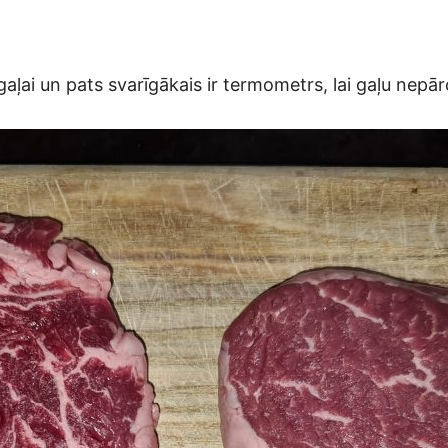
i gaļai un pats svarīgākais ir termometrs, lai gaļu nepā