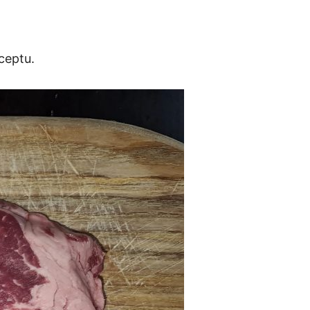
rceptu.