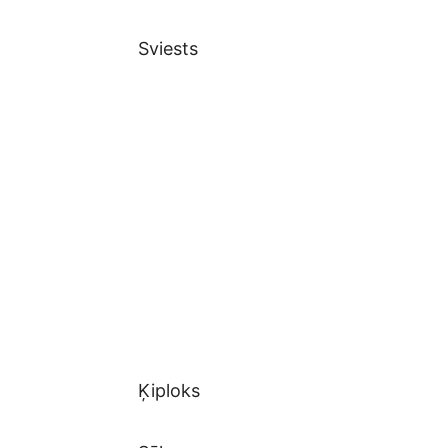
Sviests
Ķiploks