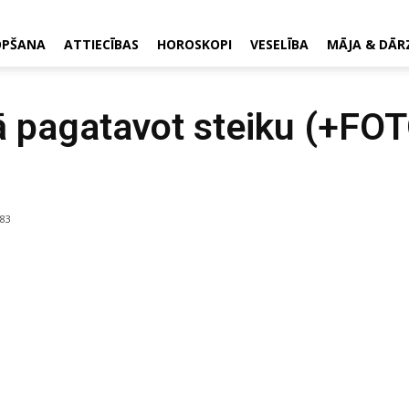
OPŠANA
ATTIECĪBAS
HOROSKOPI
VESELĪBA
MĀJA & DĀR
 pagatavot steiku (+FO
83