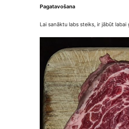
Pagatavošana
Lai sanāktu labs steiks, ir jābūt laba