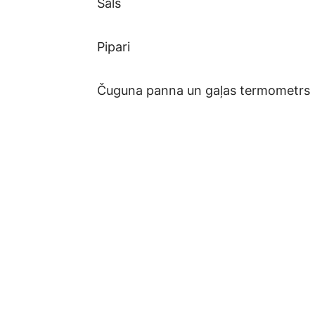
Sāls
Pipari
Čuguna panna un gaļas termometrs