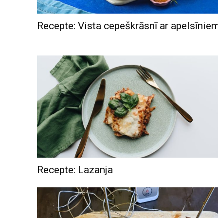
Recepte: Vista cepeškrāsnī ar apelsīnie
Recepte: Lazanja