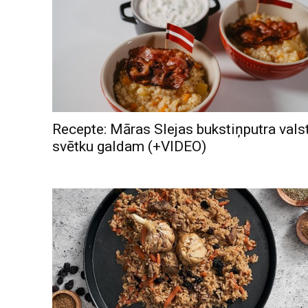
Recepte: Māras Slejas bukstiņputra vals
svētku galdam (+VIDEO)