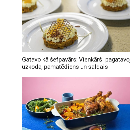
Gatavo kā šefpavārs: Vienkārši pagatav
uzkoda, pamatēdiens un saldais