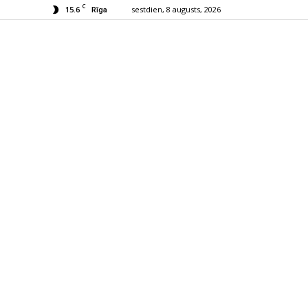
C
15.6
sestdien, 8 augusts, 2026
Rīga