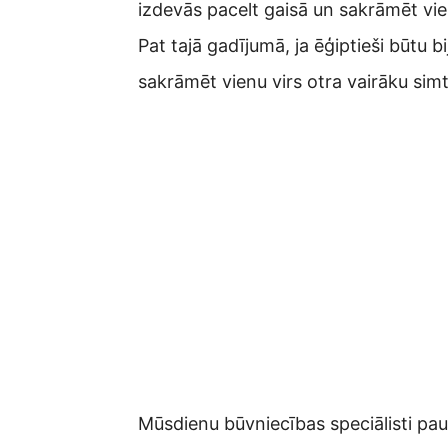
izdevās pacelt gaisā un sakrāmēt vi
Pat tajā gadījumā, ja ēģiptieši būtu 
sakrāmēt vienu virs otra vairāku sim
Mūsdienu būvniecības speciālisti pau