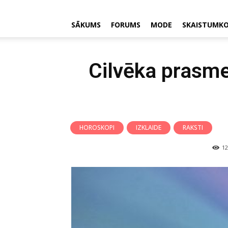
SĀKUMS
FORUMS
MODE
SKAISTUMK
Cilvēka prasme
HOROSKOPI
IZKLAIDE
RAKSTI
12