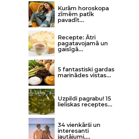
Kurām horoskopa
zīmēm patīk
pavadīt...
Recepte: Ātri
pagatavojamā un
gaisīgā...
5 fantastiski gardas
marinādes vistas...
Uzpildi pagrabu! 15
lieliskas receptes...
34 vienkārši un
interesanti
jautājumi,...