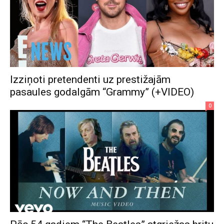
Izziņoti pretendenti uz prestižajām
pasaules godalgām “Grammy” (+VIDEO)
0