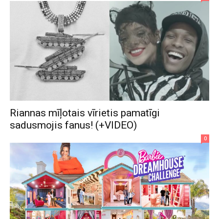
Riannas mīļotais vīrietis pamatīgi
sadusmojis fanus! (+VIDEO)
0