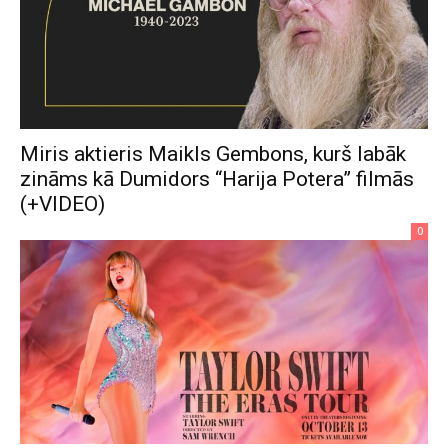
Miris aktieris Maikls Gembons, kurš labāk
zināms kā Dumidors “Harija Potera” filmās
(+VIDEO)
0