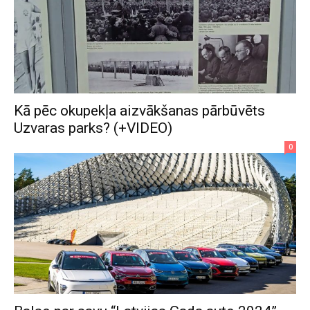
Kā pēc okupekļa aizvākšanas pārbūvēts
Uzvaras parks? (+VIDEO)
0