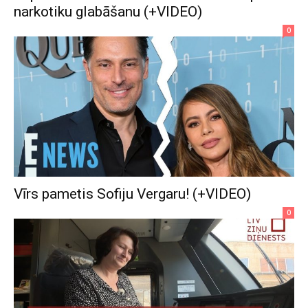
narkotiku glabāšanu (+VIDEO)
0
Vīrs pametis Sofiju Vergaru! (+VIDEO)
0