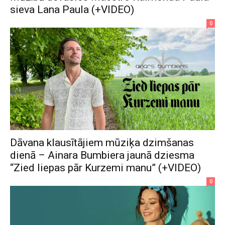
sieva Lana Paula (+VIDEO)
0
Dāvana klausītājiem mūziķa dzimšanas
dienā – Ainara Bumbiera jaunā dziesma
“Zied liepas pār Kurzemi manu” (+VIDEO)
0