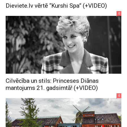
Dieviete.lv vērtē “Kurshi Spa” (+VIDEO)
0
Cilvēcība un stils: Princeses Diānas
mantojums 21. gadsimtā! (+VIDEO)
0