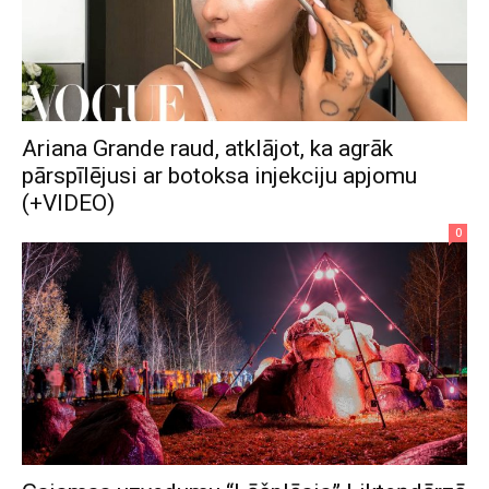
Ariana Grande raud, atklājot, ka agrāk
pārspīlējusi ar botoksa injekciju apjomu
(+VIDEO)
0