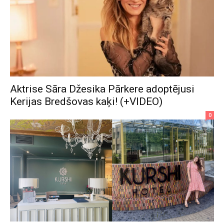
Aktrise Sāra Džesika Pārkere adoptējusi
Kerijas Bredšovas kaķi! (+VIDEO)
0