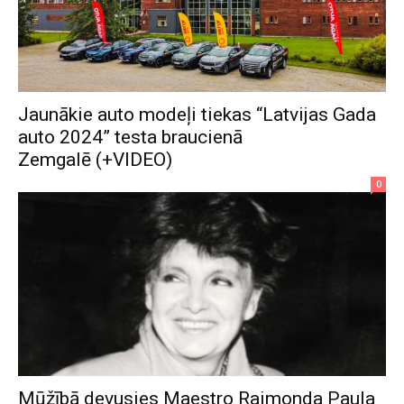
Jaunākie auto modeļi tiekas “Latvijas Gada
auto 2024” testa braucienā
Zemgalē (+VIDEO)
0
Mūžībā devusies Maestro Raimonda Paula