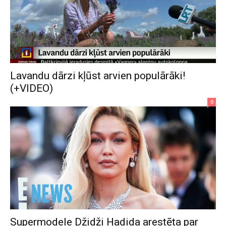
Lavandu dārzi kļūst arvien populārāki!
(+VIDEO)
0
Supermodele Džidži Hadida arestēta par