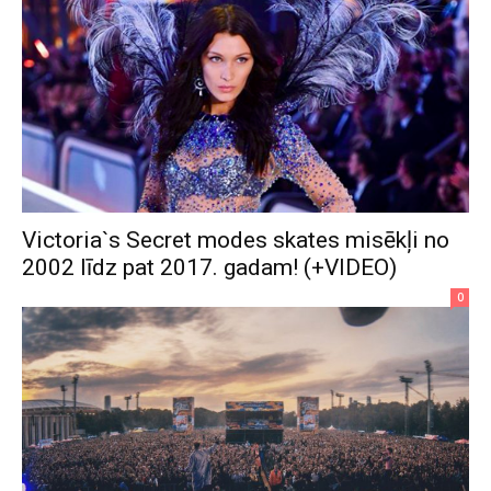
Victoria`s Secret modes skates misēkļi no
2002 līdz pat 2017. gadam! (+VIDEO)
0