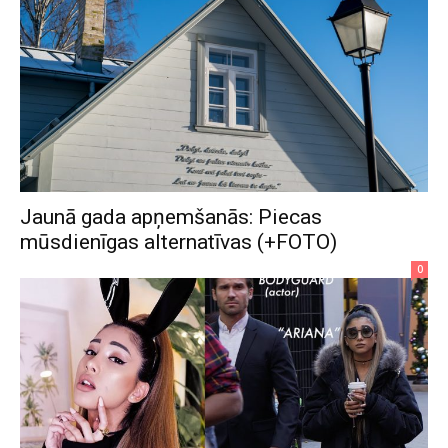
Jaunā gada apņemšanās: Piecas
mūsdienīgas alternatīvas (+FOTO)
0