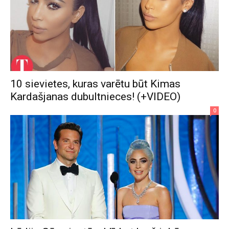
10 sievietes, kuras varētu būt Kimas
Kardašjanas dubultnieces! (+VIDEO)
0