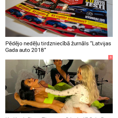
Pēdējo nedēļu tirdzniecībā žurnāls “Latvijas
Gada auto 2018”
0