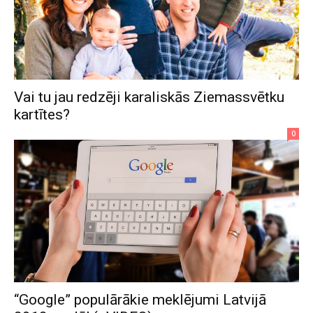
Vai tu jau redzēji karaliskās Ziemassvētku
kartītes?
0
“Google” populārākie meklējumi Latvijā