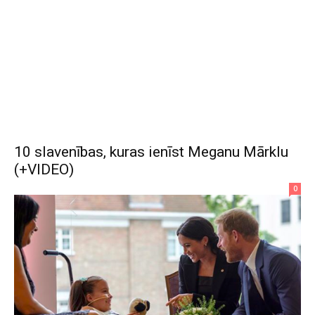
10 slavenības, kuras ienīst Meganu Mārklu
(+VIDEO)
0