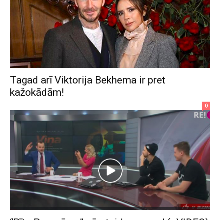
Tagad arī Viktorija Bekhema ir pret
kažokādām!
0