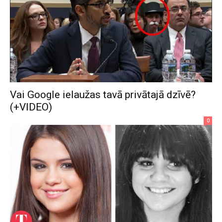
Vai Google ielaužas tavā privātajā dzīvē?
(+VIDEO)
0