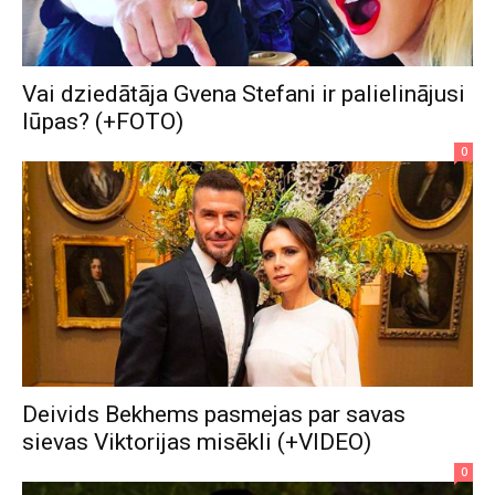
Vai dziedātāja Gvena Stefani ir palielinājusi
lūpas? (+FOTO)
0
Deivids Bekhems pasmejas par savas
sievas Viktorijas misēkli (+VIDEO)
0