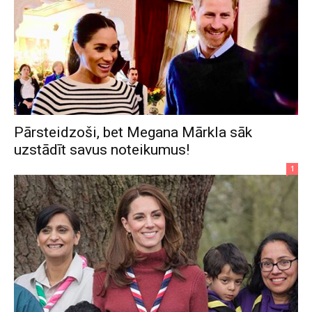
Pārsteidzoši, bet Megana Mārkla sāk
uzstādīt savus noteikumus!
1