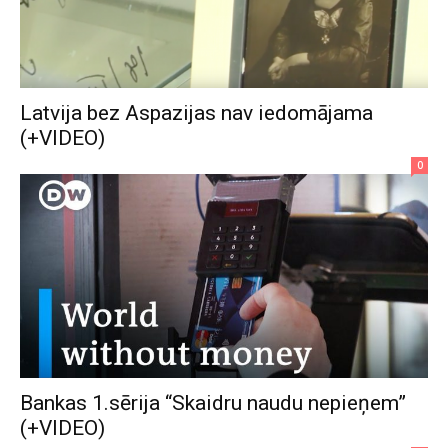
Latvija bez Aspazijas nav iedomājama
(+VIDEO)
0
Bankas 1.sērija “Skaidru naudu nepieņem”
(+VIDEO)