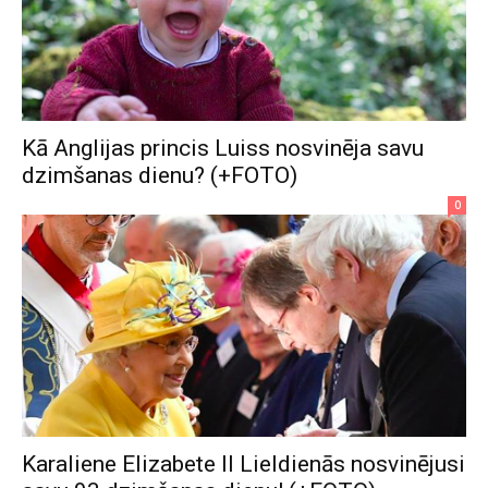
Kā Anglijas princis Luiss nosvinēja savu
dzimšanas dienu? (+FOTO)
0
Karaliene Elizabete II Lieldienās nosvinējusi