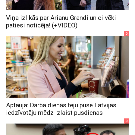
Viņa izlikās par Arianu Grandi un cilvēki
patiesi noticēja! (+VIDEO)
0
Aptauja: Darba dienās teju puse Latvijas
iedzīvotāju mēdz izlaist pusdienas
0