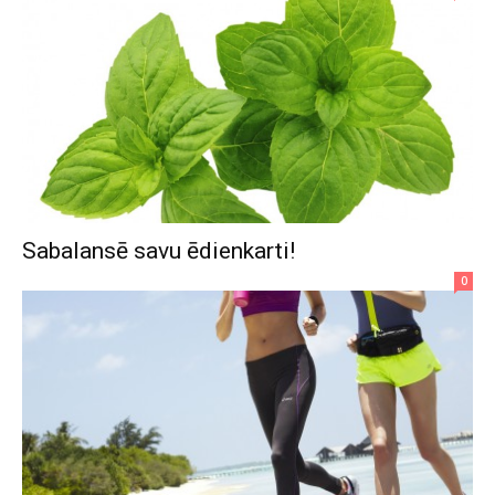
Sabalansē savu ēdienkarti!
0