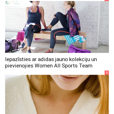
Iepazīsties ar adidas jauno kolekciju un
pievienojies Women All Sports Team
0