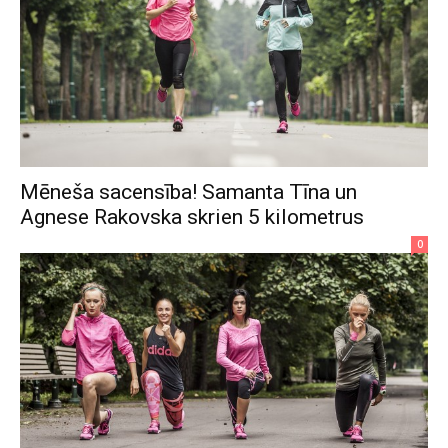
Mēneša sacensība! Samanta Tīna un
Agnese Rakovska skrien 5 kilometrus
0