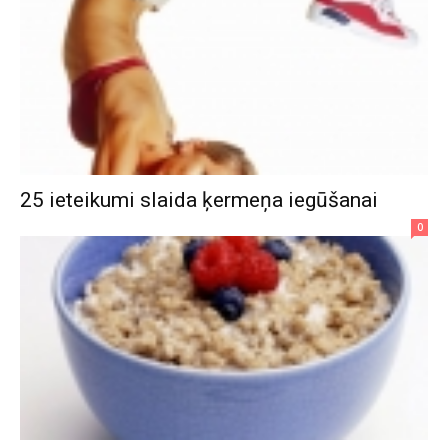
25 ieteikumi slaida ķermeņa iegūšanai
0