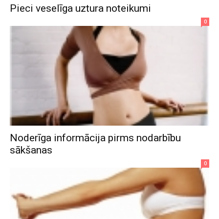
Pieci veselīga uztura noteikumi
0
Noderīga informācija pirms nodarbību
sākšanas
0