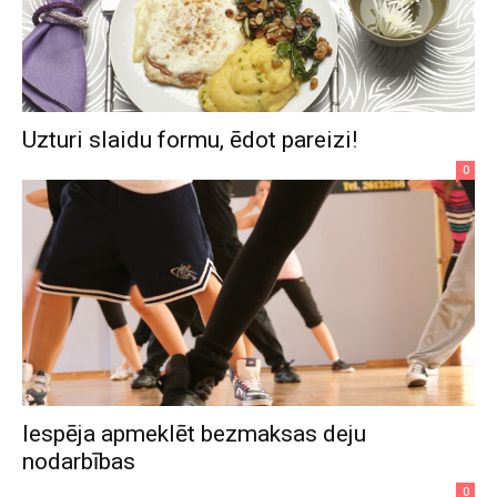
Uzturi slaidu formu, ēdot pareizi!
0
Iespēja apmeklēt bezmaksas deju
nodarbības
0