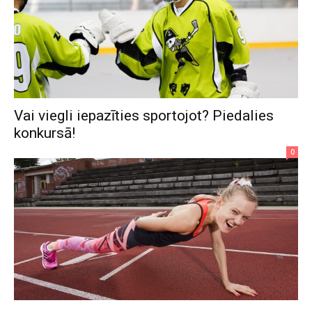
Vai viegli iepazīties sportojot? Piedalies
konkursā!
0