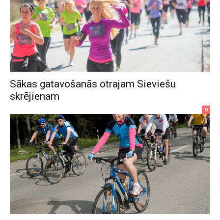
Sākas gatavošanās otrajam Sieviešu
skrējienam
0