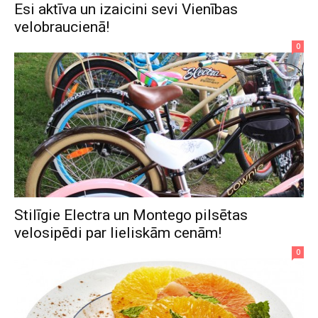
Esi aktīva un izaicini sevi Vienības
velobraucienā!
0
Stilīgie Electra un Montego pilsētas
velosipēdi par lieliskām cenām!
0