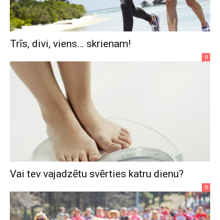
Trīs, divi, viens… skrienam!
0
Vai tev vajadzētu svērties katru dienu?
0