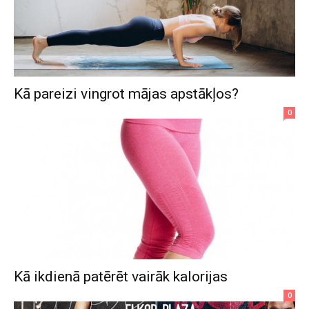
Kā pareizi vingrot mājas apstākļos?
0
Kā ikdienā patērēt vairāk kalorijas
0