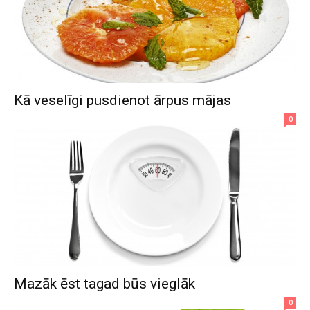
Kā veselīgi pusdienot ārpus mājas
0
Mazāk ēst tagad būs vieglāk
0