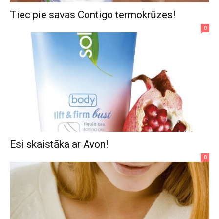
Tiec pie savas Contigo termokrūzes!
0
Esi skaistāka ar Avon!
0