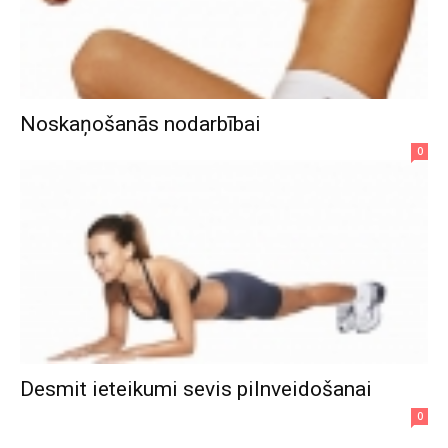
Noskaņošanās nodarbībai
0
Desmit ieteikumi sevis pilnveidošanai
0