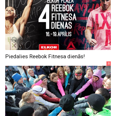
Piedalies Reebok Fitnesa dienās!
0