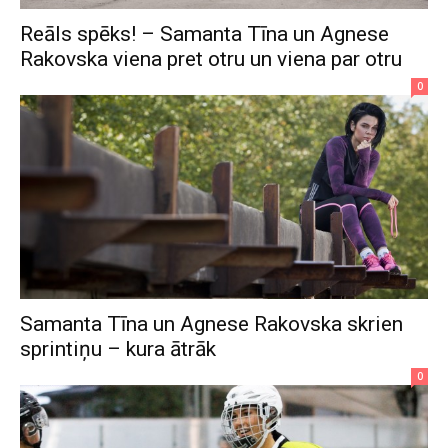
Reāls spēks! – Samanta Tīna un Agnese
Rakovska viena pret otru un viena par otru
0
Samanta Tīna un Agnese Rakovska skrien
sprintiņu – kura ātrāk
0