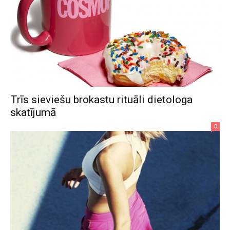
Trīs sieviešu brokastu rituāli dietologa
skatījumā
0