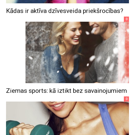
Kādas ir aktīva dzīvesveida priekšrocības?
0
Ziemas sports: kā iztikt bez savainojumiem
0