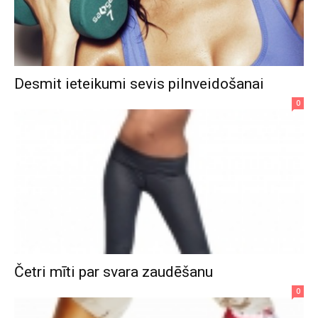
Desmit ieteikumi sevis pilnveidošanai
0
Četri mīti par svara zaudēšanu
0